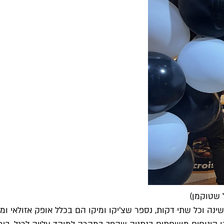
ל שטוקמן)