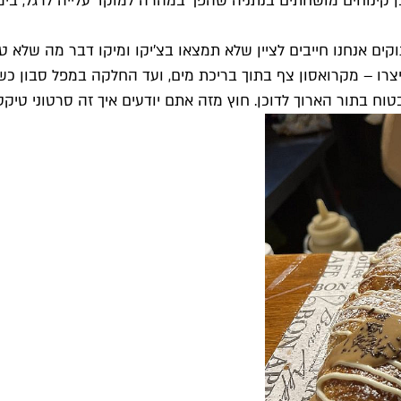
ינוחים מושחתים בנתניה שהפך במהרה למוקד עלייה לרגל, בימי ה
וקים אנחנו חייבים לציין שלא תמצאו בצ'יקו ומיקו דבר מה שלא 
יצרו – מקרואסון צף בתוך בריכת מים, ועד החלקה במפל סבון כ
ח בתור הארוך לדוכן. חוץ מזה אתם יודעים איך זה סרטוני טיק