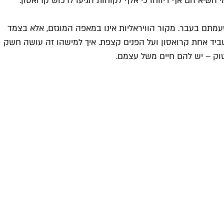
שיא הם אף דיווחו כי אלף לקוחות הגיעו לרכוש קרואסון.
טעמתם בעבר. מקור הוויראליות אינו במאפה המוגזם, אלא בצמד
שביד אחת קרואסון ועל הפנים קצפת. איך למישהו זה עושה חשק
טוק – יש להם חיים משל עצמם.