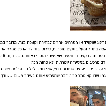
 זיגוג שוקולד או ממרחים אחרים לבחירה וקצפת בצד. מדובר במגנ
שנאפה בתנור ומעל בוזקים סוכריות, סירופ שוקולד, או כל ממרח 
לוטוס
על שפתיי פעמים ספורות בחיי, אולי חמש לכל היותר: "זה פשוט 
מו שדווקא נותר פריך, דבר שהפתיע אותנו בעיקר משום ששודך לג