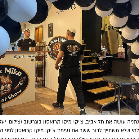
נתניה עושה את תל אביב. צ'יקו מיקו קרואסון בוגרשוב (צילום: יע