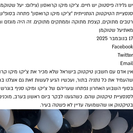
יש גלידה פיסטוק יש חיים. צ'יקו מיקו קרואסון (צילום: יעל שטוקמן
סנסציית הטיקטוק הנתנייתית "צ'יקו מיקו קרואסון" פתחה בסופ"ש 
רטבים מתוקים, קצפת מתוקה וממתקים מתוקים. זה היה מוגזם ומ
מאת
יעל שטוקמן
17 בנובמבר 2025
Facebook
Twitter
Email
אין אדם עם חשבון טיקטוק בישראל שלא מכיר את צ׳יקו מיקו קרואסו
שהעמיד את כל נתניה בתור, ועכשיו הגיע לעשות זאת גם אצלנו בר
בסוף השבוע האחרון נפתחו שעריהם של צ'יקו ומיקו סניף בוגרש
בטיקטוק או שהשמועה עדיין לא פשטה בעיר.