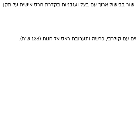
ור בבישול ארוך עם בצל ועגבניות בקדרת חרס אישית על תקן
ולרבי, כרשה ותערובת ראס אל חנות (138 ש"ח).