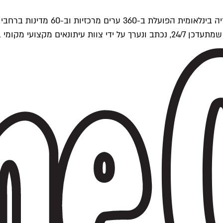
ים של Time Out העולמית.