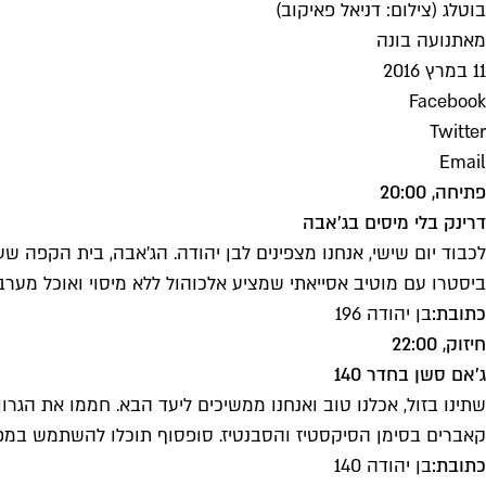
בוטלג (צילום: דניאל פאיקוב)
מאת
נועה בונה
11 במרץ 2016
Facebook
Twitter
Email
פתיחה, 20:00
דרינק בלי מיסים בג'אבה
לכבוד יום שישי, אנחנו מצפינים לבן יהודה. הג'אבה, בית הקפה 
ביסטרו עם מוטיב אסייאתי שמציע אלכוהול ללא מיסוי ואוכל מערבי
כתובת:
בן יהודה 196
חיזוק, 22:00
ג'אם סשן בחדר 140
קאברים בסימן הסיקסטיז והסבנטיז. סופסוף תוכלו להשתמש במ
כתובת:
בן יהודה 140