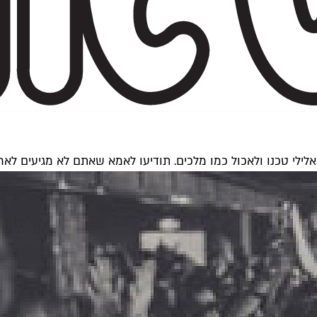
אלילי טכנו ולאכול כמו מלכים. תודיעו לאמא שאתם לא מגיעים לא