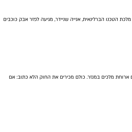
 לערב טכנו שיטלטל את עולמכם. מלכת הטכנו הברלינאית, אנייה שניידר, מגיעה לפזר אבק כוכבים
ם ארוחת מלכים במנזר. כולם מכירים את החוק הלא כתוב: אם