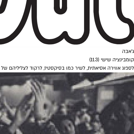
ג'אבה
קומבינציה שישי (11.3)
לספוג אווירה אסיאתית, לשיר כמו בסיקסטיז, לרקוד לצליליהם של 