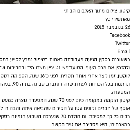
קיטון. צילום מתוך האלבום הביתי
מאת
שירי כץ
26 בנובמבר 2015
Facebook
Twitter
Email
כשאורנה רסקין הגיעה מעבודתה כאחות בטיפול נמרץ לסייע ב
ולהזמין את מרק העוף. הסועד־פציינט ציין מצדו מיד ובחביבות ש"
המסעדה.
קיטון הוקמה במקומה כיום לפני 70 
אוסף של חברים וקונים עטו על הסירים שהביאה איתה והבהירו לבנ
רבים כל כך. למסיבת יום הולדת 70 שנ
כמארחים", היא מסבירה את טיב הקשר.