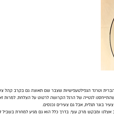
 הברית וטרנד הגפילטעפישיות שצבר שם תאוצה גם בקרב קהל צעי
ים של אפור", וזה עוד לפני שהתייחסנו לנטייה של הרגל הקרושה לרטוט על הצל
עיר בוגר תגלית, אבל גם צעירים נכנסים.
 אצלנו ומבקש מרק עוף. בדרך כלל הוא גם מגיע למחרת בשביל לה