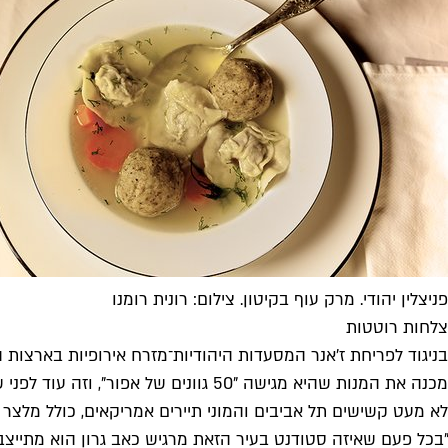
פניצלין יהודי. מרק עוף בקיטון. צילום: רונית רומנו
צלחות רוטטות
בניגוד לפריחת ז'אנר המסעדות היהודיות־מזרח אירופיות בארצות
מכנה את המנות שהיא מגישה "50 גוונ
לא מעט קשישים תל אביבים והמוני תיירים אמריקאים, כולל מלצר צ
"בכל פעם שאיזה סטודנט בעיר הזאת מרגיש כאב גרון הוא מתייצב