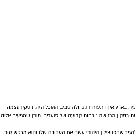
ר, בארץ אין התעוררות גדולה סביב האוכל הזה. רסקין עצמה
חת. למרות זאת רסקין מרגישה נוכחות קבועה של סועדים. מובן שמגיעים אליה
גיד שהפניצילין היהודי עשה את העבודה שלו והוא מרגיש טוב.