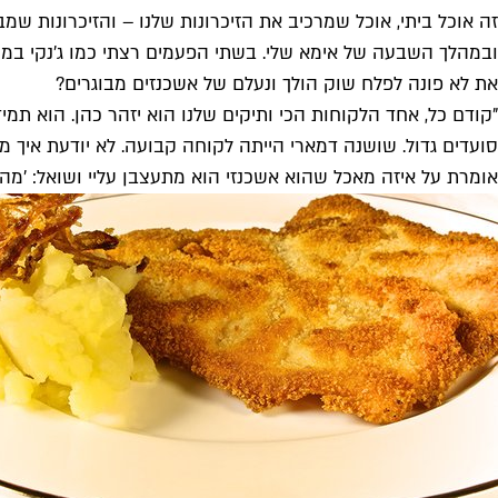
זה אוכל ביתי, אוכל שמרכיב את הזיכרונות שלנו – והזיכרונות 
ובמהלך השבעה של אימא שלי. בשתי הפעמים רצתי כמו ג'נקי במס
את לא פונה לפלח שוק הולך ונעלם של אשכנזים מבוגרים?
"קודם כל, אחד הלקוחות הכי ותיקים שלנו הוא יזהר כהן. הוא תמ
סועדים גדול. שושנה דמארי הייתה לקוחה קבועה. לא יודעת איך מ
אומרת על איזה מאכל שהוא אשכנזי הוא מתעצבן עליי ושואל: 'מה