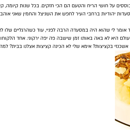
שמבוססים על חושי הריח והטעם הם הכי חזקים. בכל שנות קיומה,
עדות יהודיות ברחבי העיר לחפש את השניצל והחמין שאני אוהבת
יד אומר לי שהוא היה במסעדה הרבה לפניי, עוד כשהרגליים שלו ל
עולם היא לא באה באותו זמן שישבה פה יפה ירקוני. אחד הלקוחו
 אשכנזי בקציצות? אימא שלי לא הכינה קציצות אצלנו בבית? למה