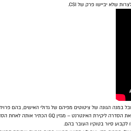
ות שלא יביישו פרק של CSI.
ל במנה הגונה של ציטוטים מפיהם של גדולי האישים, בהם פרויד,
שקנטארו אוכל באותו פרק. השילוב בין כל האלמנטים
לקבוע סיור בטוקיו העובר בהם.