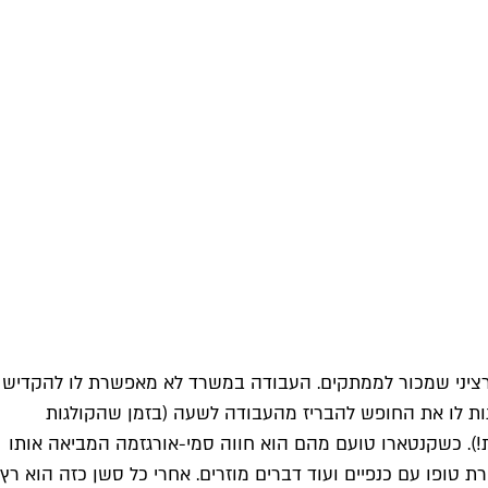
 רציני שמכור לממתקים. העבודה במשרד לא מאפשרת לו להקדיש
תנות לו את החופש להבריז מהעבודה לשעה (בזמן שהקולגות
ת!). כשקנטארו טועם מהם הוא חווה סמי-אורגזמה המביאה אותו
ת טופו עם כנפיים ועוד דברים מוזרים. אחרי כל סשן כזה הוא רץ