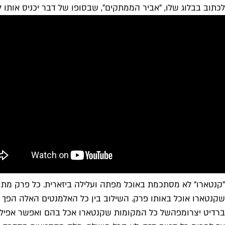
לכתוב בבלוג שלו, "אביר הממתקים", שבסופו של דבר יכניס אותו לצר
"קנטארו" לא מסתכמת באוכל מפתה ועלילה ביזארית. כל פרק מתוב
ברדיט יצרו
מפה
של כל המקומות שקנטארו אכל בהם ואפשר אפילו 