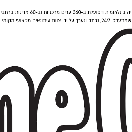
ים של Time Out העולמית.