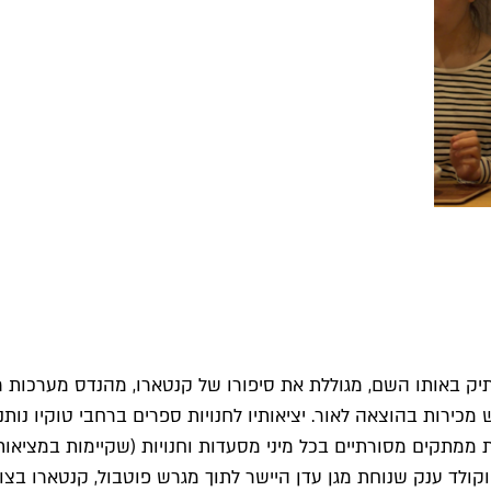
יק באותו השם, מגוללת את סיפורו של קנטארו, מהנדס מערכות
מכירות בהוצאה לאור. יציאותיו לחנויות ספרים ברחבי טוקיו נו
 ממתקים מסורתיים בכל מיני מסעדות וחנויות (שקיימות במציאו
קולד ענק שנוחת מגן עדן היישר לתוך מגרש פוטבול, קנטארו בצור