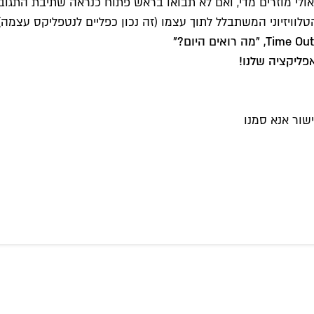
לי מוזרים מדי, ואם לא תבואו בראש פתוח כנראה שתיבת התגוב
יזיוני המשתבלל לתוך עצמו (זה נכון כפליים לנטפליקס עצמה), ו
מה רואים היום?
"
פליקציה שלנו!
שור אנא סמנו