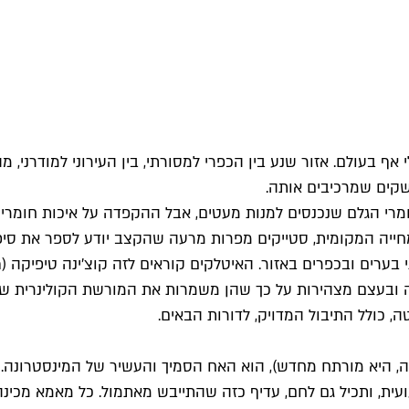
ף בעולם. אזור שנע בין הכפרי למסורתי, בין העירוני למודרני, 
שקים שמרכיבים אותה.
ומרי הגלם שנכנסים למנות מעטים, אבל ההקפדה על איכות חומר
חייה המקומית, סטייקים מפרות מרעה שהקצב יודע לספר את סיפו
 ובעצם מצהירות על כך שהן משמרות את המורשת הקולינרית של 
, כולל התיבול המדויק, לדורות הבאים.
ה, היא מורתח מחדש), הוא האח הסמיך והעשיר של המינסטרונה. במ
ועית, ותכיל גם לחם, עדיף כזה שהתייבש מאתמול. כל מאמא מכי