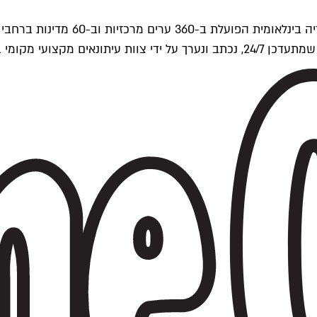
ים של Time Out העולמית.