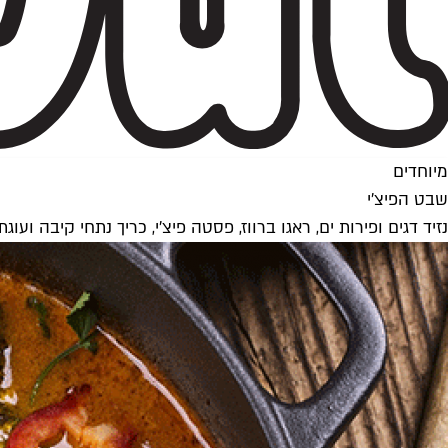
מיוחדים
שבט הפיצ'י
נזיד דגים ופירות ים, ראגו ברווז, פסטה פיצ'י, כריך נתחי קיבה ו