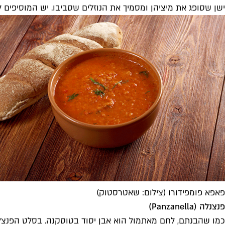
ישן שסופג את מיציהן ומסמיך את הנוזלים שסביבו. יש המוסיפים 
פאפא פומפידורו (צילום: שאטרסטוק)
פנצנלה (
Panzanella
)
כמו שהבנתם, לחם מאתמול הוא אבן יסוד בטוסקנה. בסלט הפנצלה 