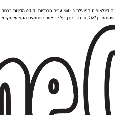
ים של Time Out העולמית.