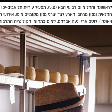
לראשונה והחל מיום רביעי הבא (5.11
חקלאית ומזון מרחבי הארץ לצד יצרני מזון מקומיים מיפו, אירועי
אאוט"!), לוטם ארז ונעה אברהם, יזמים בתחומי הקולינריה התרבות 