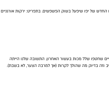
בוצת מפה את שוק האיכרים החדש של יפו שיפעל בשוק הפשפשים. בתפריט: ירקות אורגניים
מיים שחטפו שלל מכות בעשור האחרון. התשובה שלנו הייתה
 וזה בדיוק מה שהולך לקרות (אך למרבה הצער, לא בשבת).