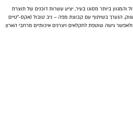
י להיות הגדול והמגוון ביותר מסוגו בעיר, יציע עשרות דוכנים של תוצרת
השוק, הנערך בשיתוף עם קבוצת מפה – ניב טובול (אקס-"טיים
ר ולאפשר גישה שוטפת לחקלאים ויצרנים איכותיים מרחבי הארץ.