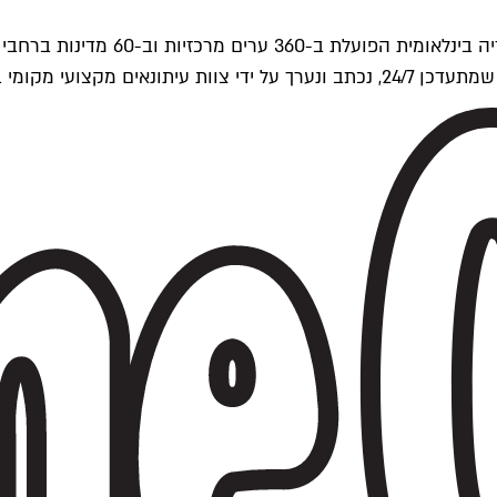
ים של Time Out העולמית.