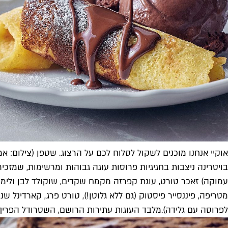
אוקיי אנחנו מוכנים לשקול לסלוח לכם על הרצוג. שטפן (צילום: אמ
בויטרינה ניצבות בחגיגיות פרוסות עוגה גבוהות ומרשימות, שמזכי
עמוקה) זאכר טורט, עוגת קפרזה מקמח שקדים, שוקולד לבן ולימון (ל
לפרוסה עם גלידה).
מלבד העוגות עתירות הרושם, השטרודל הפריך 