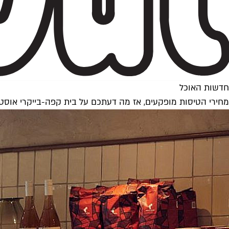
חדשות האוכל
מחירי הטיסות מופקעים, אז מה דעתכם על בית קפה-בייקרי אוסט