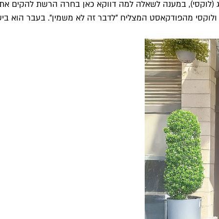
ג (לוקסי), במענה לשאלה למה דווקא כאן בחרה הרשת להקים את ה
 ולוקסי מהפודקאסט המצליח "לדבר זה לא משמין". בעבר הוא ב