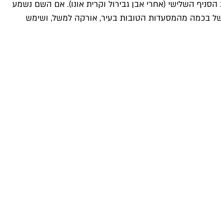
סניף השלישי (אחרי אבן גבירול וקרית אונו). אם השם נשמע
ישל בכמה מהמסעדות הטובות בעיר, אורקה למשל, ושימש