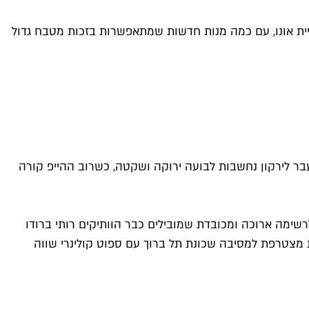
יית אונו, עם כמה מנות חדשות שמתאפשרות בזכות מטבח גדול
בר לירקון נחשבות לבועה ירוקה ושקטה, כשרוב ההייפ קורה
רשימה ארוכה ומכובדת שמובילים כבר הוותיקים רותי ברודו
עת מצטרפת למסיבה שכונת תל ברוך עם ספוט קולינרי שווה