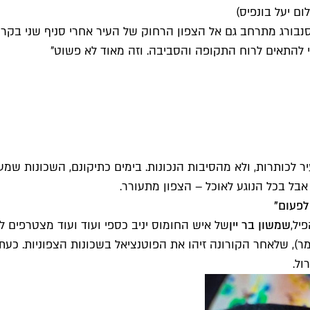
ום יעל בונפיס)
סנבורג מתרחב גם אל הצפון הרחוק של העיר אחרי סניף שני בקר
די להתאים לרוח התקופה והסביבה. וזה מאוד לא פשוט"
לכותרות, ולא מהסיבות הנכונות. בימים כתיקונם, השכונות שמע
 אבל בכל הנוגע לאוכל – הצפון מתעורר.
לפעום"
יל,
שמשון בר יין
של איש החומוס יניב כספי ועוד ועוד מצטרפים ל
יימר), שלאחר הקורונה זיהו את הפוטנציאל בשכונות הצפוניות. כ
ול.