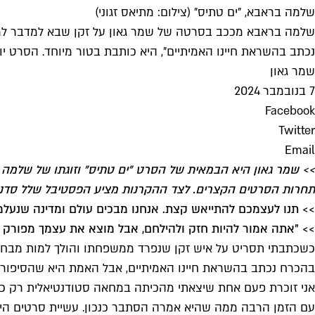
שלמה בראבא, "ים טתיס" (צילום: מתיאס זגוני)
שלמה בראבא מככב בסרטה של שמר גאון על זקן שבא למדבר למו
נכתב בהשראת חיינו האמיתיים", היא כותבת בטור מיוחד. הסרט י
שמר גאון
7 בנובמבר 2024
Facebook
Twitter
Email
תחרות הסרטים הקצרים. לצד ההקרנות מציע הפסטיבל שלל סדנא
>> תנו לעצמכם להתייאש קצת. אנחנו מבכים עולם ומדינה שנעלמ
>> "אתה אמור להיות חזק ולהילחם, אבל מוצא את עצמך מפורק ו
כשכתבתי תסריט על איש זקן שנפרד ממשפחתו והולך למות מבחיר
בהכרח נכתב בהשראת חיינו האמיתיים, אבל האמת היא שהסיפור בכ
אני זוכרת פעם אחת שיצאתי מהכיתה במחאה סטודנטיאלית רק כי
עם הזמן הרבה ממה שהיא אמרה הסתבר כנכון. עשיית סרטים היא 