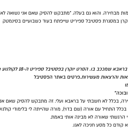
ת מבחירה. והוא גם בעלה. "מתבקש להסיק שאם אני נשואה לאי
וקרן במסגרת פסטיבל ספיריט שייפתח בעוד כשבועיים בסינמטק
ות והרצאות מעשירות.
פרטים באתר הפסטיבל
ו
בוכה"
ה, בכלל לא חשבתי על בראבא ועלי. זה מתבקש להסיק שאם אני
לל התחיל עם אורה (שם בדוי), מורה שהייתה לי בלימודי קולנוע
 הרגשתי שאורה לא מבינה אותי באמת.
קודם כל מסע חניכה לאגו.