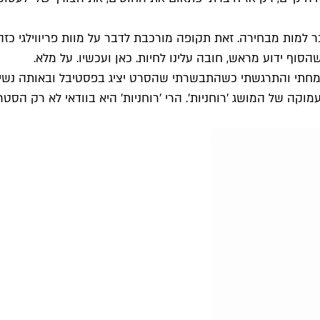
למות מבחירה. זאת תקופה מורכבת לדבר על מוות פריווילגי כזה
הסוף ידוע מראש, חובה עלינו לחיות. כאן ועכשיו. על מלא.
מחתי והתרגשתי כשהתבשרתי שהסרט יציג בפסטיבל ובאותה נשימה 
ה של המושג 'רוחניות'. הרי 'רוחניות' היא בוודאי לא רק הסטר