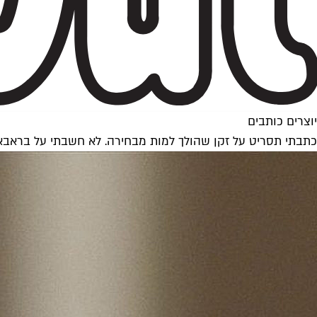
יוצרים כותבים
כתבתי תסריט על זקן שהולך למות מבחירה. לא חשבתי על בראבא 