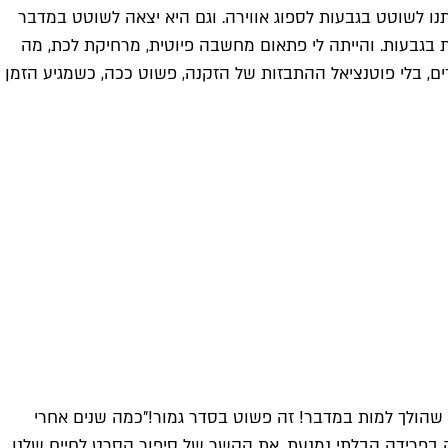
נו לשוטט בגבעות לספוג אווירה. וגם היא יצאה לשוטט במדבר
 בגבעות. והייתה לי פתאום מחשבה פיוטית, מרחיקת לכת, מה
רים, בלי פוטנציאל ההתבזות של הזקנה, פשוט ככה, כשמגיע הזמן
שהולך למות במדבר! זה פשוט בסדר גמור!"
כמה שנים אחרי
 בפרידה הבלתי נמנעת, את הקשר של סיפור הסרט לחיים שלנו