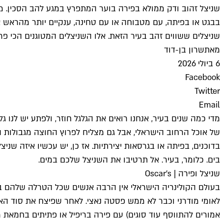
שניצל זהוב ודק ממולא בפירה בוער המתפרץ במגע להב הסכין. מל
בבגט או בפיתה, עם מטבוחה או עם טחינה, ענקיים יותר מהראש 
שניצלים ששווים זהב בעיר הזאת. אלו השניצלים המטוגנים הכי פרי
מאת
שרון בן-דוד
6 ביולי 2026
Facebook
Twitter
Email
מדי כמה שנים בעיר, אנחנו רואים את הגלגל חוזר, ולפתע יש לנו
של אוכל הרחוב הישראלי, אבל גם מצליח לפרוץ החוצה מגבולות הפ
בדוכנים, בפיתה או בגרסאות יצירתיות. אז כן, יש עכשיו איזה שניצ
בים. כלומר, בעיר. אל תרטיבו את השניצל שלכם במים.
שניצל ופירה | Oscar's
בעולם הקולינריה הישראלי אין הרבה אנשים שכל הטרלה שלהם בר
אמורים להתווסף עוד סוגים) עם פירה בריפיל או פתיתים בחמאת מ