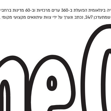
ים של Time Out העולמית.