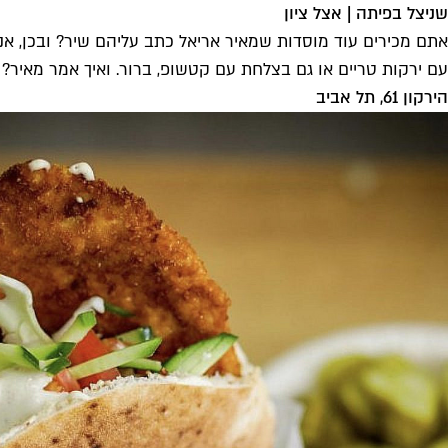
שניצל בפיתה | אצל ציון
אתם מכירים עוד מוסדות שמאיר אריאל כתב עליהם שיר? ובכן, אנח
עם ירקות טריים או גם בצלחת עם קטשופ, ברור. ואיך אמר מאיר? א
הירקון 61, תל אביב