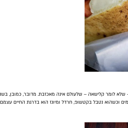
שלא לומר קלישאה – שלעולם אינה מאכזבת. מדובר, כמובן, בשניצ
ם וכשהוא נטבל בקטשופ, חרדל ומיונז הוא בדרגת החיים עצמם.