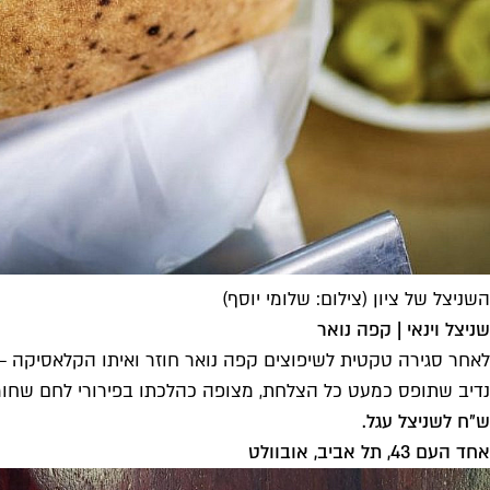
השניצל של ציון (צילום: שלומי יוסף)
שניצל וינאי | קפה נואר
לאחר סגירה טקטית לשיפוצים קפה נואר חוזר ואיתו הקלאסיקה – 
נדיב שתופס כמעט כל הצלחת, מצופה כהלכתו בפירורי לחם שחומי
ש"ח לשניצל עגל.
אחד העם 43, תל אביב, או
בוולט