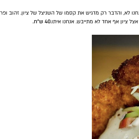
נו לא, והדבר רק מדגיש את קסמו של השניצל של ציון. זהוב ופרי
צל ציון אף אחד לא מתייבש. אנחנו איתו.
40 ש"ח.