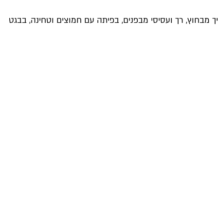
ך מבחוץ, רך ועסיסי מבפנים, בפיתה עם חמוצים וטחינה, בבגט