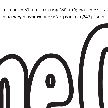
ים של Time Out העולמית.