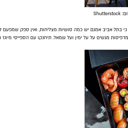
Shut
תל אביב אמנם יש כמה סושיות מצליחות, ואין ספק שמפעם לפע
שמדפיסות מגשים על על ימין ועל שמאל. תיחנקו עם הספייסי מיונז