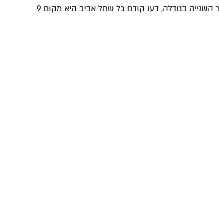
היינו אחראים על 2.2 מיליון ימי מילואים, שהם הרבה יותר מכל הערים האחרות. ואם מישהו הולך להתקטן על כך שתל אביב היא העיר השנייה בגודלה, דעו קודם כל שתל אביב היא מקום 9