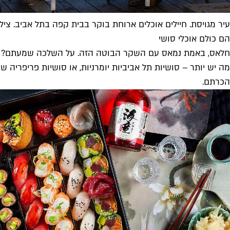
עיר מגויסת. חיילים אוכלים ארוחת בוקר בבית קפה בתל אביב. צילום: terstock
הם כולם אוכלי סושי
חלאס, באמת נמאס עם השקר הבוטה הזה. על השלכה שמעתם? כי ב
מה יש יותר – סושיות תל אביביות יומרניות, או סושיות פריפריה 
הכרתם.