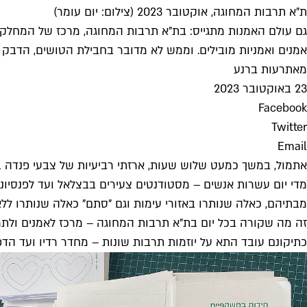
ת"א תרבות המחוגה, אוקטובר 2023 (צילום: יום עומר)
גם עולם האמנות מתגייס: בת"א תרבות המחוגה, מרכז של המחלקה 
אמנים ואמניות מובילים. וממש לא מדובר בחבילת הטושים, הדבק
מאת
רעות ברנע
23 באוקטובר 2023
Facebook
Twitter
Email
אתמול, במשך כמעט שלוש שעות, ארזתי רביעיות של צבעי פנדה ב
מדי יום עשרות אנשים – מסטודנטים צעירים בבצלאל ועד לפנסיונרי
מבתיהם, כאלה שנותרו באזורי עימות וגם "סתם" כאלה שנותרו ללא
זה מה שקורה בכל יום בת"א תרבות המחוגה – מרכז לאמנים ולתרב
כתיקונם עובד התא על יוזמות תרבות שונות – מחדר רדיו ועד הדפסת