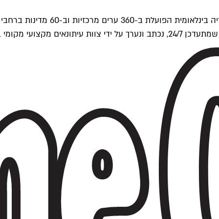
ים של Time Out העולמית.