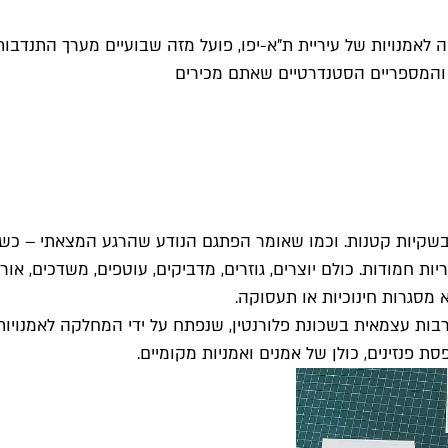
לאמנויות של עיריית ת"א-יפו, פועל מזה שבועיים מערך התנדבות
 והמספריים הסטנדרטיים שאתם מכירים
שקיות קטנות. וכמו שאומר הפתגם הנודע שהרגע המצאתי – כשהי
ות חמודות. כולם יוצרים, גוזרים, מדביקים, עוטפים, משדכים, או
 מסגרות חינוכיות או תעסוקה.
ות עצמאית בשכונת פלורנטין, שנפתח על ידי המחלקה לאמנויות 
 פנזינים, כולן של אמנים ואמניות מקומיים.