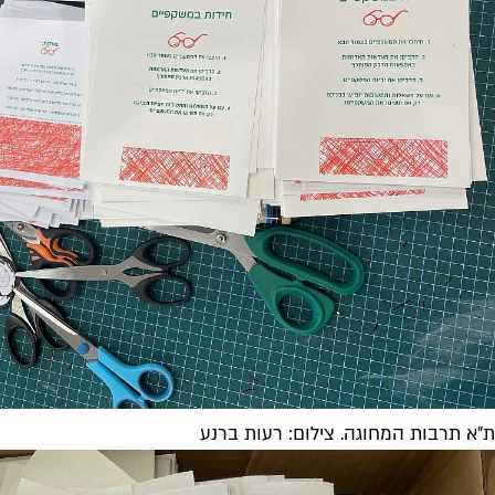
ת"א תרבות המחוגה. צילום: רעות ברנע