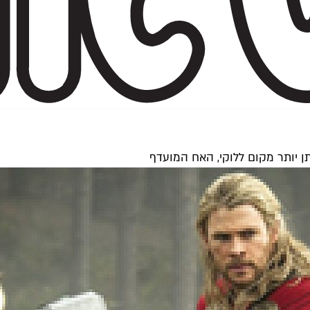
 יותר מקום ללוקי, האח המועדף