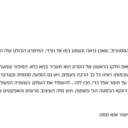
ורת', שאכן נראה ונשמע כמו אל נורדי, החיסרון הבולט שלו הי
 שאת חלקו הראשון של הסרט הוא מעביר בתא כלא. הסיפור שמערבב
שכמותו ראינו כל כך הרבה פעמים, ויש גם הופעה סתמית וקצרצרה
על חומר אפל כדי, חכו לזה… להשמיד את העולם. כששדה הפעולה 
א דווקא הג'סטה הכי פשוטה. חוץ מזה העיצוב מרשים והאפקטים מ
שור אנא סמנו