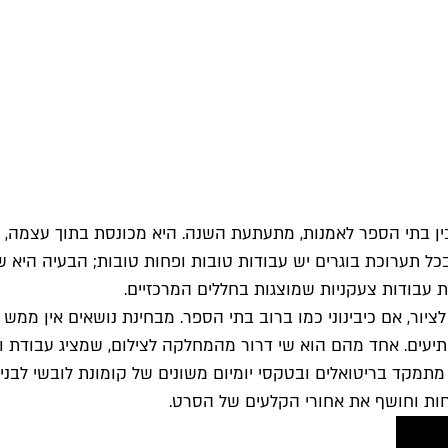
ין בתי הספר לאמנות, מתעתעת השנה. היא מכונסת בתוך עצמה, 
כל תערוכת בוגרים יש עבודות טובות ופחות טובות; הבעיה היא 
ת עבודות צעקניות שמוצגות בחללים המרכזיים.
יור, אם כי
בינוני כמו ברוב בתי הספר
. מבחינת נושאים אין ממש
מפתיעים. אחד מהם הוא שי דרור מהמחלקה לצילום, שמציג עבודת ו
תמקד בריטואלים ובטקסי יומיום משונים של קומונת לובשי לבנים
ענחות וחושף את אחורי הקלעים של הסרט.