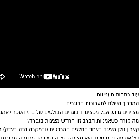
עוד כתבות מעניינות:
המדריך השלם לתערוכות הבוגרים
מציירים גרוע, אבל מפצים: הבוגרים הבולטים של בתי הספר לאמנו
מה קורה כשאמניות הברביזון החדש מציגות בנפרד?
קארין גולן מציגה באחד החללים המרכזיים (ובמקרה הזה בצדק) מר
של אנרגיה וכוח חיים. היא מציגה פסל קינטי דמוי פרוטזה ממוכנת