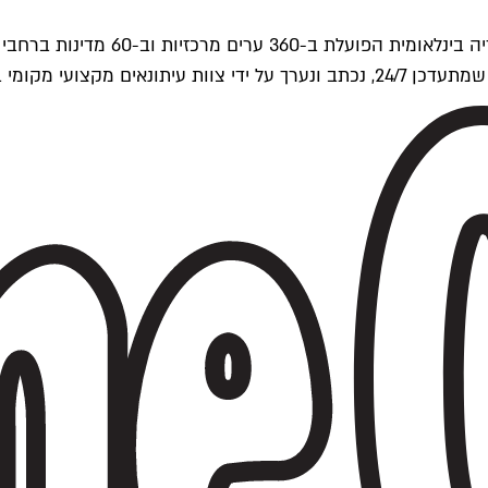
ים של Time Out העולמית.