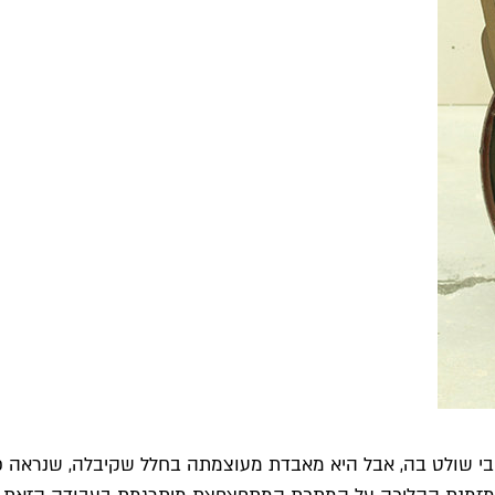
יבי שולט בה, אבל היא מאבדת מעוצמתה בחלל שקיבלה, שנראה כ