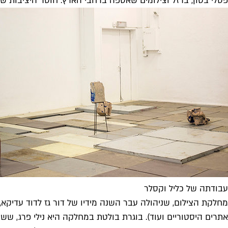
פסלי בטון, ברזל וצילומים שאספה ברחבי הארץ. חוסר היציבות
עבודתה של כליל וקסלר
מחלקת הצילום, שניהולה עבר השנה מידיו של דור גז לדוד עדיקא, ח
אתרים היסטוריים ועוד). בוגרת בולטת במחלקה היא נילי פרג, ש