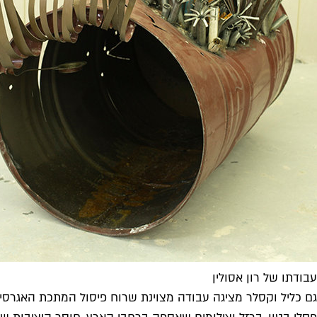
עבודתו של רון אסולין
גם כליל וקסלר מציגה עבודה מצוינת שרוח פיסול המתכת האגרס