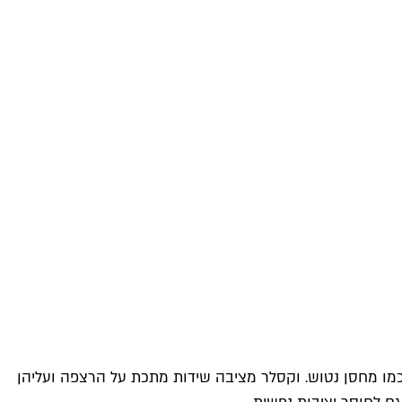
מו מחסן נטוש. וקסלר מציבה שידות מתכת על הרצפה ועליהן