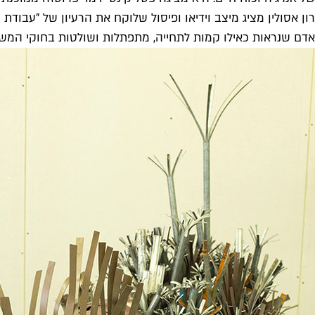
רון אסולין מציג מיצב וידיאו ופיסול שלוקח את הרעיון של "עב
אדם שנראות כאילו קמות לתחייה, מתפתלות ושולטות בחוקי המשיכ