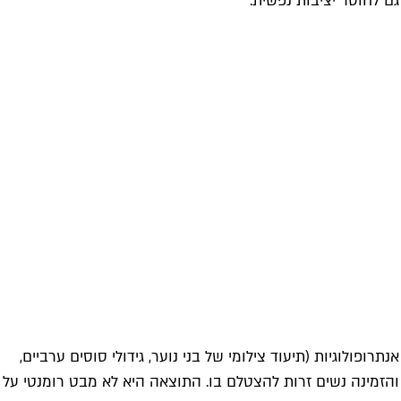
 לחוסר יציבות נפשית.
פולוגיות (תיעוד צילומי של בני נוער, גידולי סוסים ערביים,
הזמינה נשים זרות להצטלם בו. התוצאה היא לא מבט רומנטי על