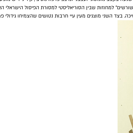
ודת שורשים" למחוזות שבין הסוריאליסטי למסורת הפיסול הישראל
ה. בצד השני מוצגים מעין עיי חרבות נטושים שהצמיחו גידולי 