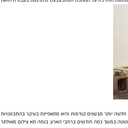
 שמזמנת ההליכה על המתכת המתפצפצת מיתרגמת בעבודה הזאת גם
לשה יותר מבשנים קודמות והיא מתאפיינת בעיקר בהתבוננויות אנתרו
שוטטה במשך כמה חודשים ברחבי הארץ, בנתה תא צילום מאולתר ו