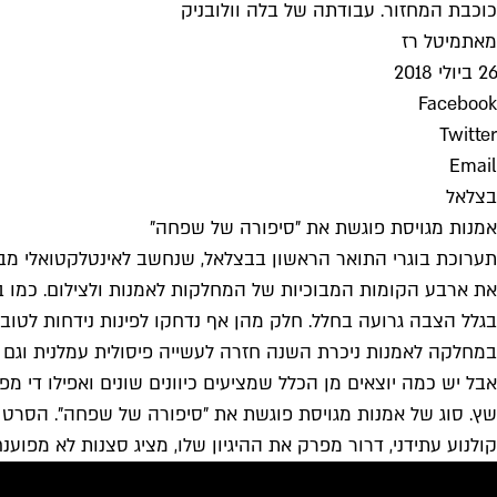
כוכבת המחזור. עבודתה של בלה וולובניק
מאת
מיטל רז
26 ביולי 2018
Facebook
Twitter
Email
בצלאל
אמנות מגויסת פוגשת את "סיפורה של שפחה"
תערוכת בוגרי התואר הראשון בבצלאל, שנחשב לאינטלקטואלי מב
את ארבע הקומות המבוכיות של המחלקות לאמנות ולצילום. כמו ב
בגלל הצבה גרועה בחלל. חלק מהן אף נדחקו לפינות נידחות לטוב
במחלקה לאמנות ניכרת השנה חזרה לעשייה פיסולית עמלנית וגם לצ
אבל יש כמה יוצאים מן הכלל שמציעים כיוונים שונים ואפילו די 
שץ. סוג של אמנות מגויסת פוגשת את "סיפורה של שפחה". הסרט מ
קולנוע עתידני, דרור מפרק את ההיגיון שלו, מציג סצנות לא מפו