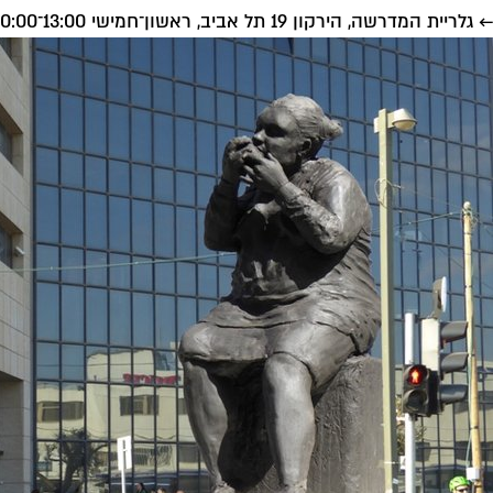
← גלריית המדרשה, הירקון 19 תל אביב, ראשון־חמישי 13:00־20:00, שישי־שבת 10:00־14:00