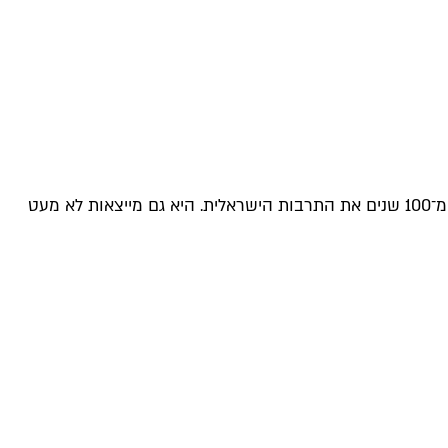
אין ספק שזוהי גולת הכותרת של תערוכות הבוגרים השנתיות, עם שמונה מחלקות לעיצוב, לאמנות ולאדריכלות שמעצבות כבר יותר מ־100 שנים את התרבות הישראלית. היא גם מייצאות לא מעט