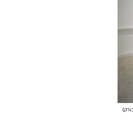
בורק)