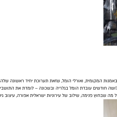
אמנות המקומית, ואורלי הומל, שזאת תערוכת יחיד ראשונה שלה א
ושה חודשים עובדת הומל בגלריה ובשכונה – לומדת את התושבים,
 מה שבחוץ פנימה, שילוב של עירוניות ישראלית אפורה, עיצוב גינ