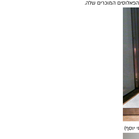
 יוסף)