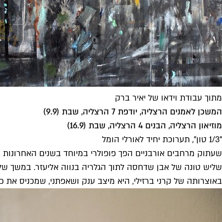
מתוך עבודת וידאו של יאיר ברק
המשכן לאמנים הרצליה, יודפת 7 הרצליה, שבת (9.9)
מוזיאון הרצליה, הבנים 4 הרצליה, שבת (16.9)
"1/3 טון", תערוכת יחיד לאורלי הומל
שעתוק מרחבים אורבניים הפך פופולרי במיוחד בשנים האחרונות ב
שליש טונה של אבן שדחסה לתוך ה
גלריה בנווה אליעזר
. במשך של
באוצרותה של קרני ברזילי, היא מיצב ענק ושאפתני, שמכניס את כל