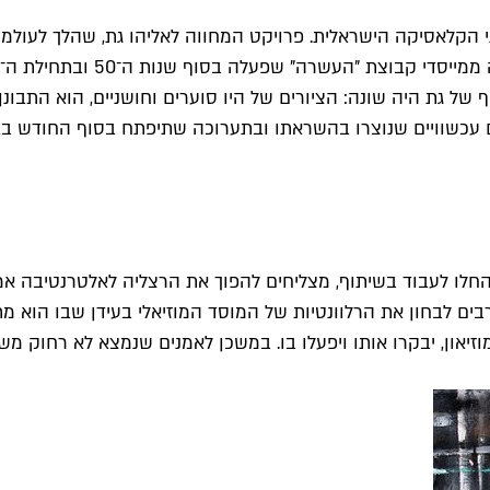
 גת היה שונה: הציורים של היו סוערים וחושניים, הוא התבונן בנ
ם עכשוויים שנוצרו בהשראתו ובתערוכה שתיפתח בסוף החודש בב
חלו לעבוד בשיתוף, מצליחים להפוך את הרצליה לאלטרנטיבה אמנ
 רבים לבחון את הרלוונטיות של המוסד המוזיאלי בעידן שבו הוא 
ו במוזיאון, יבקרו אותו ויפעלו בו. במשכן לאמנים שנמצא לא רחו