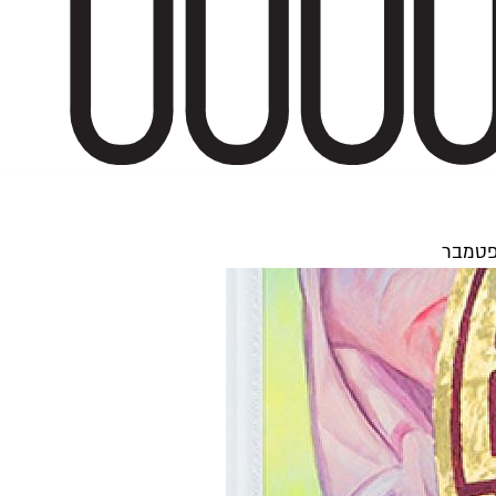
ספטמבר