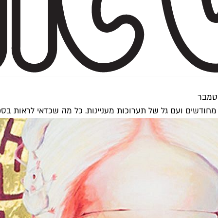
פטמבר
מחודשים ועם גל של תערוכות מעניינות. כל מה שכדאי לראות ב