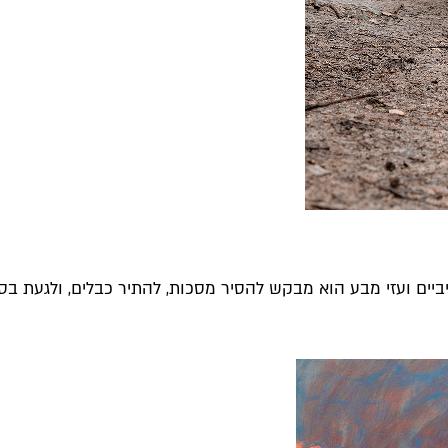
יים ועזי מבע הוא מבקש להסיר מסכות, להתיר כבלים, ולגעת בסמ