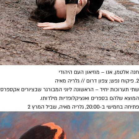
חנה אלטמן, אנו – מוזיאון העם היהודי
2. פיקוח נפש; צפון דרום // גלריה מאיה
שתי תערוכות יחיד – הראשונה ליוני המבורגר שבציורים אקספרסיב
המוצא שלהם בספרים ואנציקלופדיות מילדותו.
פתיחה בחמישי ב-20:00, גלריה מאיה, שביל המרץ 2