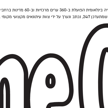
ים של Time Out העולמית.