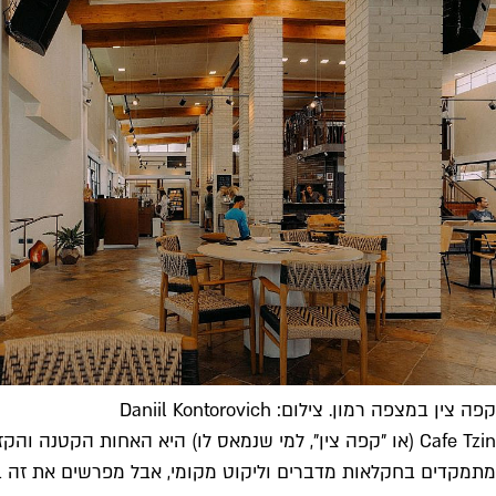
קפה צין במצפה רמון. צילום: Daniil Kontorovich
Cafe Tzin (או "קפה צין", למי שנמאס לו) היא האחות ה