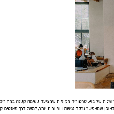
קטנה והקז'ואלית של בוץ, טרטוריה מקומית שמציעה טעימה קטנה במ