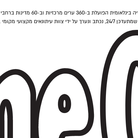
ים של Time Out העולמית.