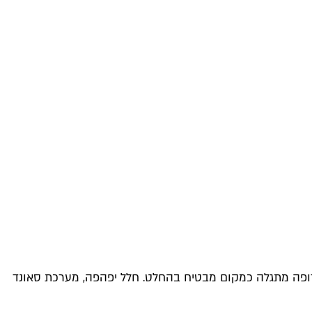
אירופה מתגלה כמקום מבטיח בהחלט. חלל יפהפה, מערכת סאונד