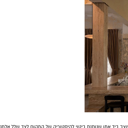
ב ביד אמן שנותנת ביטוי להיסטוריה של המקום לצד שלל אלמנטים