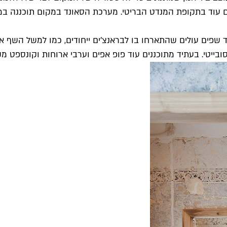
 עוד בתקופת המנדט הבריטי. מערכת הסאונד במקום תוכננה במי
ד שפים עולים שהתארחו בו לבראנצ'ים ייחודים, כמו למשל השף 
בייטי. בעתיד מתוכננים עוד פופ אפים וערבי ארוחות וקונספט מקו