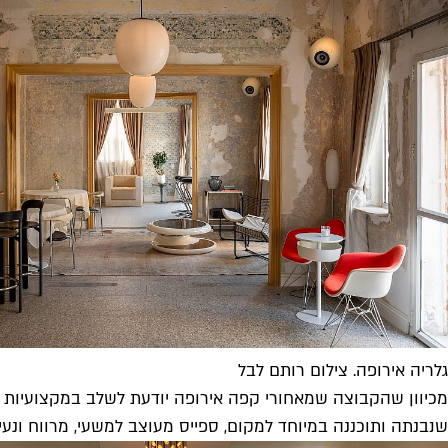
גלריה אירופה. צילום רותם לבל
מכיוון שהקבוצה שמאחורי קפה אירופה יודעת לשלב במקצועיות די
שנבנתה ותוכננה במיוחד למקום, ספייס מעוצב למשעי, מרווח ונעי