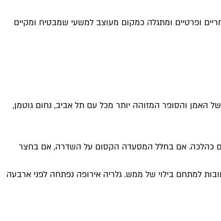
חריים ופרטיים ומתגלה כמקום מעוצב למשעי שמבטיח ומקיים
 לשימור מחמיר והוא בן 113 שנים. בעבר גרה בבניין משפחתו של האמן והסופר המזוהה יותר מכל עם תל אביב, נחום גוטמן,
בוסם כהלכה. אם בחלל המסעדה הקסום על השדרה, אם בחצר
בות למתחם בילוי של ממש. גלריה אירופה נפתחה לפני ארבעה