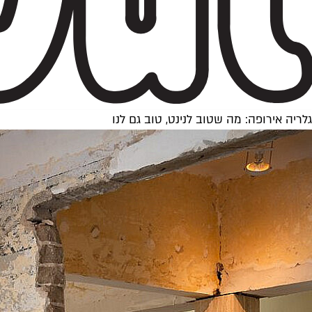
גלריה אירופה: מה שטוב לנינט, טוב גם לנו