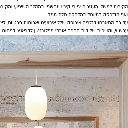
הקירות למשל, מעטרים ציורי קיר שנחשפו במהלך השיפוץ ומקורם
ואף הודפסה במיוחד במדפסת תלת ממד.
עד כה התארחו בגלריה אירופה שלל אירועים וארוחות פרטיות, לצ
עכשווי, והשפית של בית הקפה אורבי מפלורנטין לבראנץ' בניחוח סו