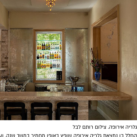
גלריה אירופה. צילום רותם לבל
החלל בו נמצאת גלריה אירופה שופץ באופן מחמיר במשך שנה, ועוצ