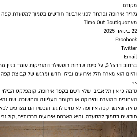
מקודם
גלריה אירופה נפתחה לפני ארבעה חודשים בסמוך למסעדת קפה איר
מאת
Time Out Boutique
22 בינואר 2025
Facebook
Twitter
Email
והיום הוא מארח חלל אירועים ובילוי חדש ומרגש של קבוצת קפה א
>>
נדמה כי אין תל אביבי שלא רשם בקפה אירופה, קומפלקס הבילוי
האחורית המוארת והירוקה או בקומה העליונה והחשוכה, שם נמצ
נראה שאנשי קפה אירופה לא נחים לרגע, ועכשיו הם מצרפים לפא
חודשים בסמוך למסעדה, והיא מארחת אירועים תרבותיים, קולינריים,