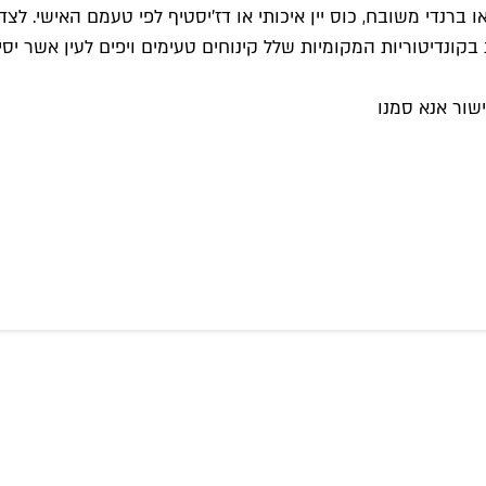
 ברנדי משובח, כוס יין איכותי או דז'יסטיף לפי טעמם האישי. לצ
ונדיטוריות המקומיות שלל קינוחים טעימים ויפים לעין אשר יסיי
שור אנא סמנו