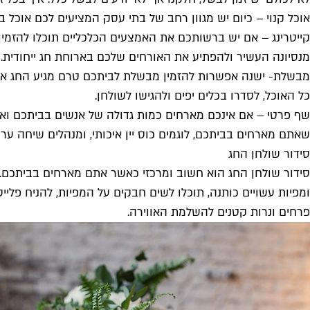
אוכל קנוי – כיום יש מגוון רחב של בתי עסק המציעים לכם אוכל בי
קייטרינג – אם יש ברשותכם את האמצעים הכלכליים תוכלו להזמין
מנסיונה העשיר ולהפתיע את האורחים שלכם בארוחת חג ייחודית.
מבשלת- ישנה אפשרות להזמין מבשלת לביתכם טרם מגיע החג אשר 
כל האוכל, לסדרו בכלים יפים ולהגישו לשולחן.
שף פרטי – אם אינכם מארחים כמות גדולה של אנשים בביתכם ואת
שאתם מארחים בביתכם, לוגמים כוס יין איכותי, ומנהלים שיחה ע
סידור שולחן החג
סידור שולחן החג הוא חשוב ומרכזי כאשר אתם מארחים בביתכם. 
ומפיות עשויים כותנה, תוכלו לשים חבקים על המפיות, להניח פלייס
פרחים ונרות קטנים להשלמת האווירה.