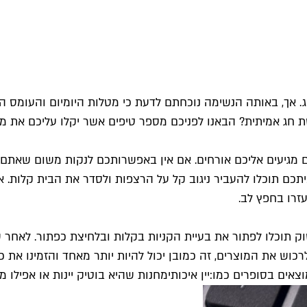
באותה הנשימה נוכחתם לדעת כי מטלות היומיום והעומס הרב אינ
ת חג אמיתית? הבאנו לפניכם מספר טיפים אשר יקלו עליכם את מ
ם מגיעים אליכם אורחים. אם אין באפשרותכם לנקות משום שאתם 
כם תוכלו להעביר ניגוב קל על הרצפות ולסדר את הבית קלות. אם
זרו בחפץ לב.
ק תוכלו לפתור את בעיית הקניות בקלות ובלחיצת כפתור. לאחר 
ש את המוצרים, זה כמובן יכול להיות יותר מאחד והזמינו את כ
וצאים בסופרים כמו:
יין איכותי
מחנות שהיא בוטיק יינות או אפילו מח