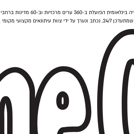
ים של Time Out העולמית.