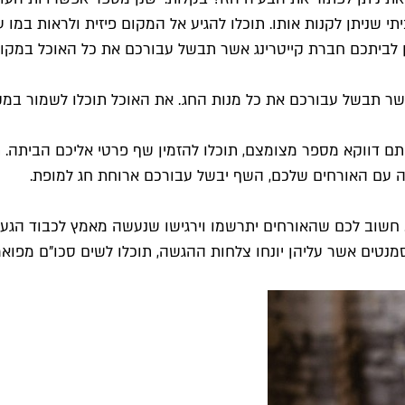
תי שניתן לקנות אותו. תוכלו להגיע אל המקום פיזית ולראות במו ע
 לביתכם חברת קייטרינג אשר תבשל עבורכם את כל האוכל במקום. 
תבשל עבורכם את כל מנות החג. את האוכל תוכלו לשמור במקרר 
ם דווקא מספר מצומצם, תוכלו להזמין שף פרטי אליכם הביתה. ת
רה עם האורחים שלכם, השף יבשל עבורכם ארוחת חג למופת.
חשוב לכם שהאורחים יתרשמו וירגישו שנעשה מאמץ לכבוד הגעתם.
מנטים אשר עליהן יונחו צלחות ההגשה, תוכלו לשים סכו"ם מפואר ו