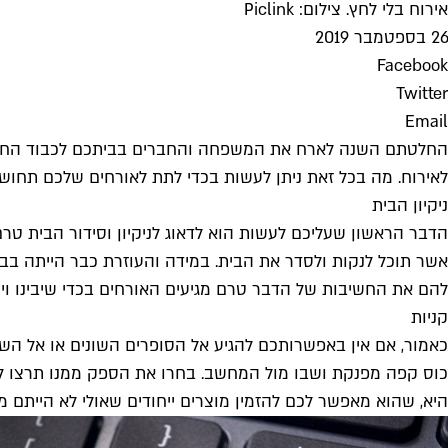
אירוח בלי לחץ. צילום: Piclink
26 בספטמבר 2019
Facebook
Twitter
Email
החלטתם השנה לארח את המשפחה והחברים בביתכם לכבוד החג. אך, 
לאירוח. מה בכל זאת ניתן לעשות בכדי לתת לאורחים שלכם תחוש
ניקיון הבית
הדבר הראשון שעליכם לעשות הוא לדאוג לניקיון וסידור הבית טר
אשר תוכל לנקות ולסדר את הבית. במידה והעוזרת כבר הייתה בבית
להם את החשיבות של הדבר טרם מגיעים האורחים בכדי שיבינו ויע
קניות
כאמור, אם אין באפשרותכם להגיע אל הסופרים השונים או אל השו
כוס קפה מפנקת ושבו מול המחשב. בחרו את הספק ממנו תרצו לרכו
היא, שהוא מאפשר לכם להזמין מוצרים ייחודים שאולי לא הייתם מ