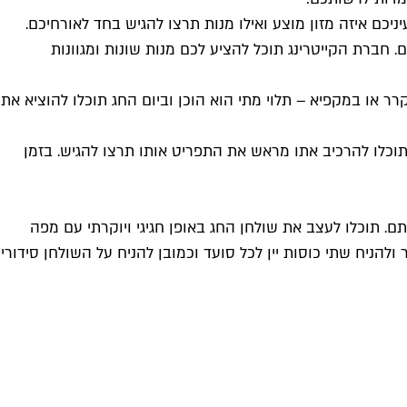
יניכם איזה מזון מוצע ואילו מנות תרצו להגיש בחד לאורחיכם.
חברת הקייטרינג תוכל להציע לכם מנות שונות ומגוונות
או במקפיא – תלוי מתי הוא הוכן וביום החג תוכלו להוציא את
וכלו להרכיב אתו מראש את התפריט אותו תרצו להגיש. בזמן
 תוכלו לעצב את שולחן החג באופן חגיגי ויוקרתי עם מפה
להניח שתי כוסות יין לכל סועד וכמובן להניח על השולחן סידורי