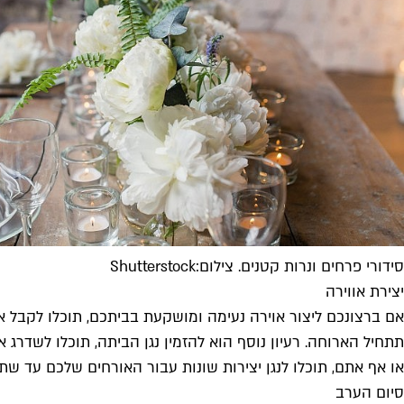
סידורי פרחים ונרות קטנים. צילום:Shutterstock
יצירת אווירה
אם ברצונכם ליצור אוירה נעימה ומושקעת בביתכם, תוכלו לקבל את
תתחיל הארוחה. רעיון נוסף הוא להזמין נגן הביתה, תוכלו לשדרג 
או אף אתם, תוכלו לנגן יצירות שונות עבור האורחים שלכם עד שת
סיום הערב