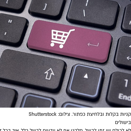
קניות בקלות ובלחיצת כפתור. צילום: Shutterstock
בישולים
לא לכולם יש זמן לבשל, חלקנו אף לא יודעים לבשל כלל. איך בכל