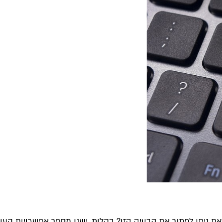
 זאת ניתן לפתור את הבעיה הזו? בקלות. ישנן מספר אפשרויות הע