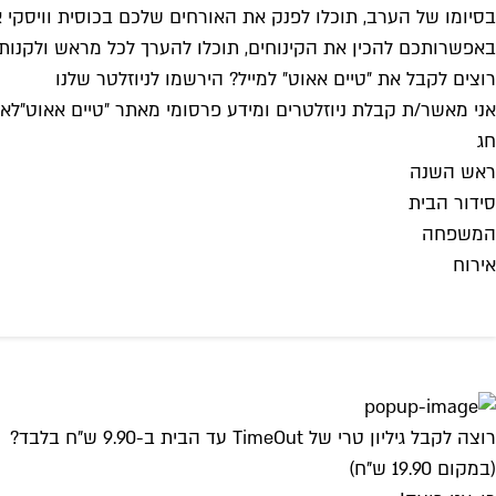
בסיומו של הערב, תוכלו לפנק את האורחים שלכם בכוסית וויסקי או
באפשרותכם להכין את הקינוחים, תוכלו להערך לכל מראש ולקנות בק
רוצים לקבל את ״טיים אאוט״ למייל? הירשמו לניוזלטר שלנו
אני מאשר/ת קבלת ניוזלטרים ומידע פרסומי מאתר ״טיים אאוט״
לאי
חג
ראש השנה
סידור הבית
המשפחה
אירוח
רוצה לקבל גיליון טרי של TimeOut עד הבית ב-9.90 ש"ח בלבד?
(במקום 19.90 ש"ח)