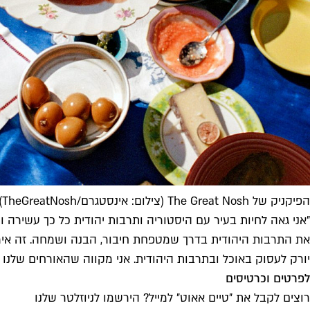
הפיקניק של The Great Nosh (צילום: אינסטגרם/TheGreatNosh)
"אני גאה לחיות בעיר עם היסטוריה ותרבות יהודית כל כך עשירה 
את התרבות היהודית בדרך שמטפחת חיבור, הבנה ושמחה. זה אירוע
יורק לעסוק באוכל ובתרבות היהודית. אני מקווה שהאורחים שלנו י
לפרטים וכרטיסים
רוצים לקבל את ״טיים אאוט״ למייל? הירשמו לניוזלטר שלנו