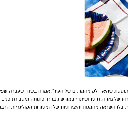
ותוססת שהיא חלק מהמרקם של העיר", אמרה בשנה שעברה שפי לטיי
 של גאווה, חוסן ושיתוף במורשת בדרך פתוחה ומסבירת פנים. זו
קבלו השראה מהמגוון והיצירתיות של המסורות הקולינריות הרבות,