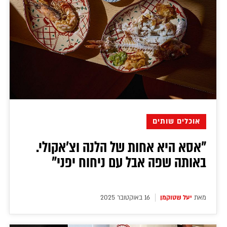
אוכלים שותים
"אסא היא אחות של הלנה וצ׳אקולי.
באותה שפה אבל עם ניחוח יפני"
מאת
יעל שטוקמן
16 באוקטובר 2025