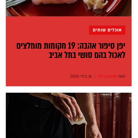
אוכלים שותים
יפן סיפור אהבה: 19 מקומות מומלצים
לאכול בהם סושי בתל אביב
מאת
שרון בן-דוד
16 ביולי 2026