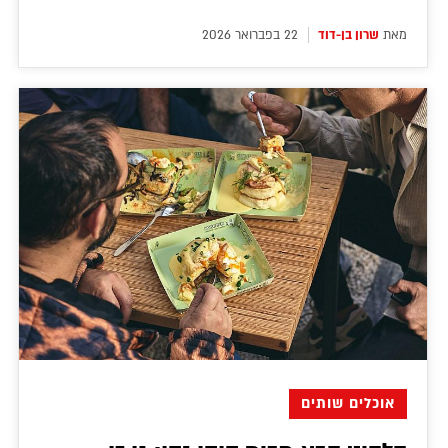
מאת
שרון בן-דוד
22 בפברואר 2026
אוכלים שותים