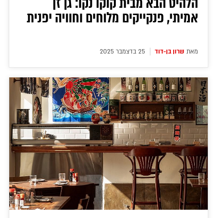
הלהיט הבא מבית קוקו נקו: גן זן
אמיתי, פנקייקים מלוחים וחוויה יפנית
מאת
שרון בן-דוד
25 בדצמבר 2025