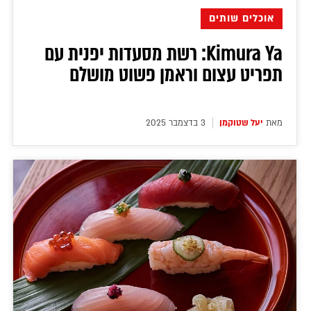
אוכלים שותים
Kimura Ya: רשת מסעדות יפנית עם
תפריט עצום וראמן פשוט מושלם
מאת
יעל שטוקמן
3 בדצמבר 2025