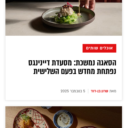
אוכלים שותים
הסאגה נמשכת: מסעדת דיינינגס
נפתחת מחדש בפעם השלישית
מאת
שרון בן-דוד
5 בנובמבר 2025