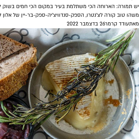
יש תמורה: הארוחה הכי משתלמת בעיר במקום הכי חמים בשוק לו
משהו טוב קורה לצ'נטרו, הספק-סנדוויצ'יה-ספק-בר-יין של אלון 
מאת
עודד קרמר
26 בדצמבר 2022