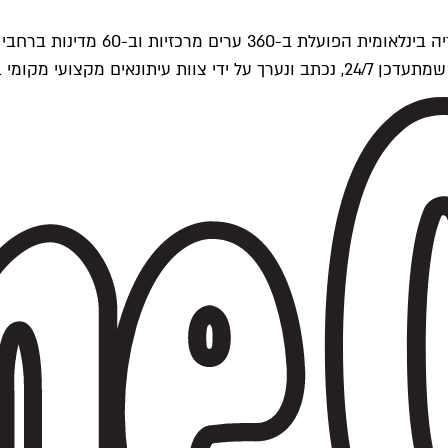
ים של Time Out העולמית.