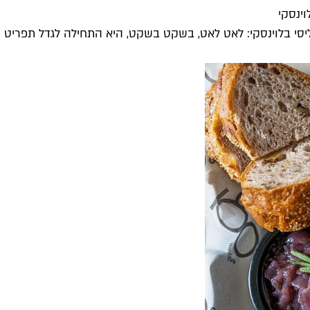
ינסקי
ליסי בלוינסקי: לאט לאט, בשקט בשקט, היא התחילה לגדל תפריט ש