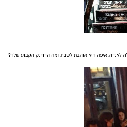
לה לאנדה. איפה היא אוהבת לשבת ומה הדרינק הקבוע שלה?