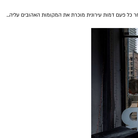
חר כל פעם דמות עירונית מוכרת את המקומות האהובים עליה...