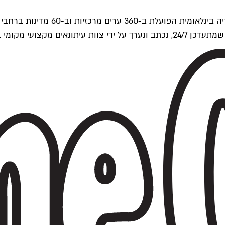
ים של Time Out העולמית.