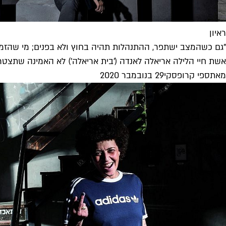
ראיון
"גם כשהמצב ישתפר, ההתנהלות תהיה בחוץ ולא בפנים; מי שהזמין 8 חצאים בערב יזמין 
אשת חיי הלילה אריאלה לאנדה ('בית אריאלה') לא האמינה שתצטרך
מאת
ספי קרופסקי
29 בנובמבר 2020