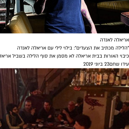
אריאלה לאנדה
"הלילה מכתיב את הצעדים": בילוי לילי עם אריאלה לאנדה
כיבוי האורות בבית אריאלה לא מסמן את סוף הלילה בשביל אריא
עידו שחם
23 ביוני 2019