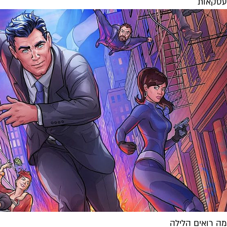
עסקאות
מה רואים הלילה