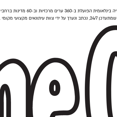
ים של Time Out העולמית.