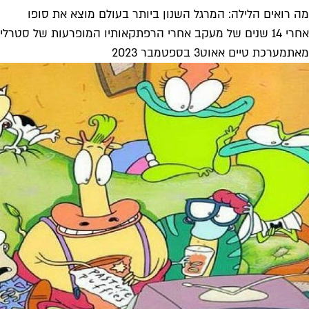
מה רואים הלילה: המרגל השנון ביותר בעולם מוצא את סופו
אחרי 14 שנים של מעקב אחרי הרפתקאותיו המופרעות של סטרלינג ארצ'ר, המרגל הכי לא מתפקד ואיכשהו מצטיין בעולם, העונה האחרונה של...
מאת
מערכת טיים אאוט
3 בספטמבר 2023