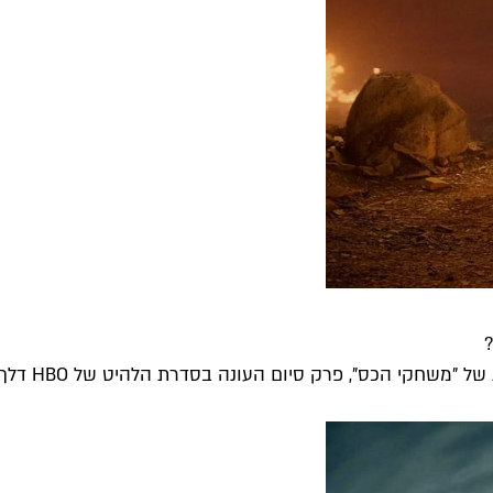
?
שחקי הכס", פרק סיום העונה בסדרת הלהיט של HBO דלף...