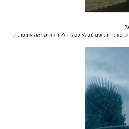
?
ורנו דרקונים (נו, לא ככה) - לירון רודיק ראה את פרקי...