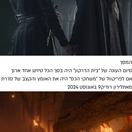
המסך
סיום העונה של "בית הדרקון" היה בסך הכל טיזינג אחד ארוך
אם לפריקוול של "משחקי הכס" היה את האומץ והקצב של סדרת המק
מאת
לירון רודיק
9 באוגוסט 2024