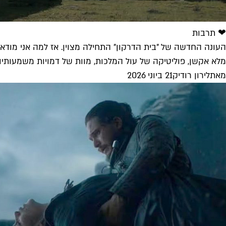
❤ תרבות
העונה החדשה של "בית הדרקון" התחילה מצוין. אז למה אני מודאג
מלא אקשן, פוליטיקה של עול המלכות, מוות של דמויות משמעותיות ופ
מאת
לירון רודיק
21 ביוני 2026