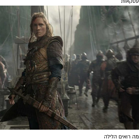
עסקאות
מה רואים הלילה