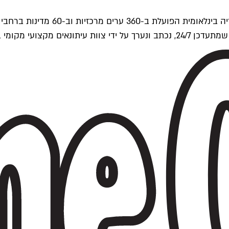
ים של Time Out העולמית.