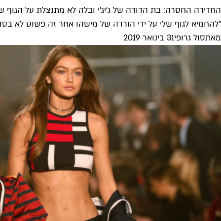
החדידה החסרה: בת הדודה של ג'יג'י ובלה לא מתנצלת על הגוף ש
"להחמיא לגוף שלי על ידי הורדה של מישהו אחר זה פשוט לא בסדר"
מאת
סול גרופי
31 בינואר 2019