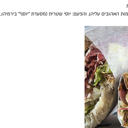
ות האהובים עליהן. והפעם: יוסי שטרית (מסעדת "יוסף" בירמיהו, ל