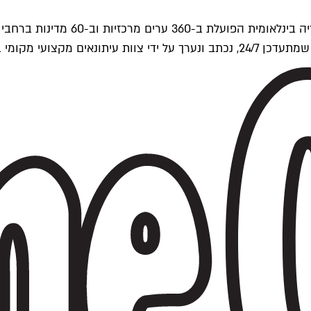
ים של Time Out העולמית.