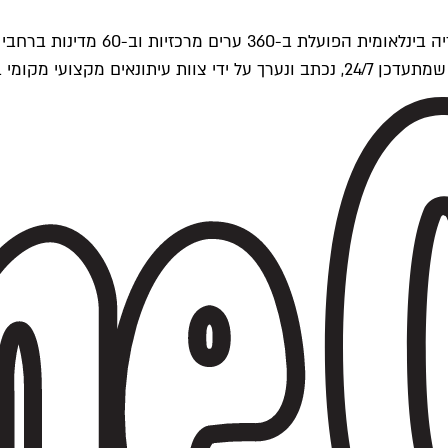
ים של Time Out העולמית.