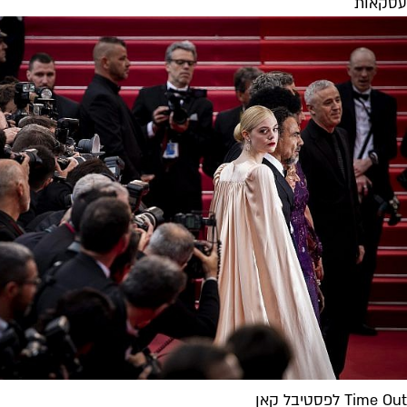
עסקאות
Time Out לפסטיבל קאן