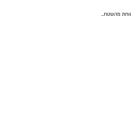
וחת מהשטח...