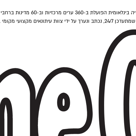
ים של Time Out העולמית.