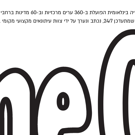
ים של Time Out העולמית.