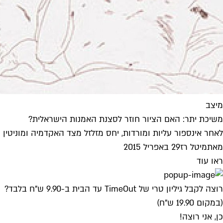
מיצב
משיכת יתר: האם הציור חוזר לסצנת האמנות הישראלית?
לאחר אינספור עליות ומורדות, יחס מזלזל מצד האקדמיה ומוניטין
מאת
מיטל רז
29 באפריל 2015
ראו עוד
רוצה לקבל גיליון טרי של TimeOut עד הבית ב-9.90 ש"ח בלבד?
(במקום 19.90 ש"ח)
כן, אני רוצה!