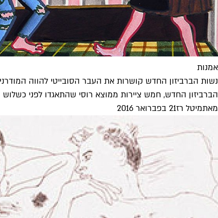
אמנות
נשות הברביזון החדש קושרות את העבר הסובייטי להווה המודרני. ר
הברביזון החדש, חמש ציירות ממוצא רוסי שהתאגדו לפני כשלוש ש
מאת
מיטל רז
21 בפברואר 2016