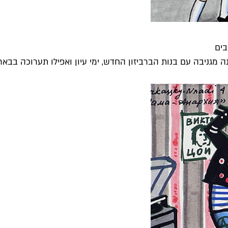
בים
מגניבה עם בנות הברביזון החדש, ימי עיון ואפילו תערוכה בבאר..