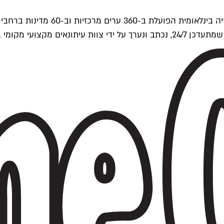
ים של Time Out העולמית.