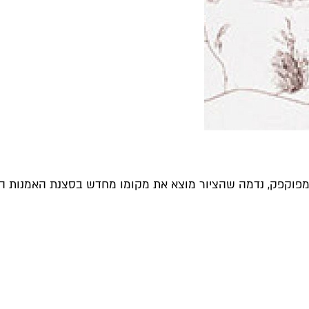
 מפוקפק, נדמה שהציור מוצא את מקומו מחדש בסצנת האמנות הישר