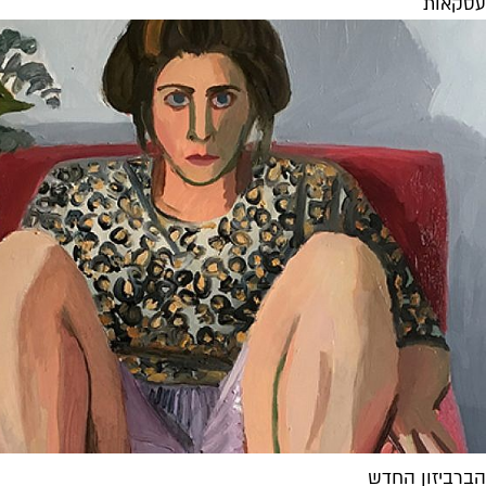
עסקאות
הברביזון החדש