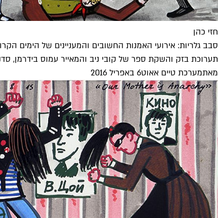
חזי כהן
סבב גלריות: אירועי האמנות החשובים והמעניינים של הימים הקרו
תערוכת בזק והשקת ספר של קובי ניב והמאייר עמוס בידרמן, סדנה 
מאת
מערכת טיים אאוט
6 באפריל 2016