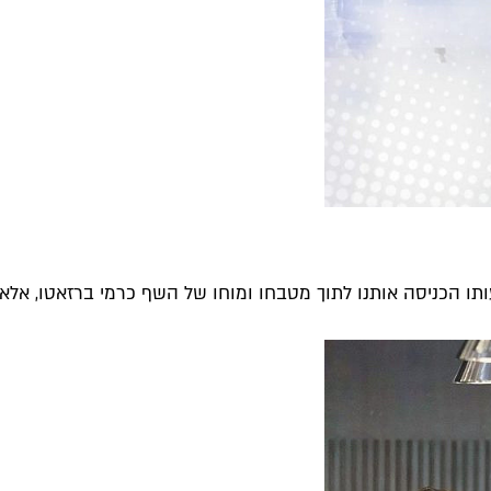
תו הכניסה אותנו לתוך מטבחו ומוחו של השף כרמי ברזאטו, אלא ג