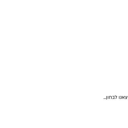
נו לבחון...