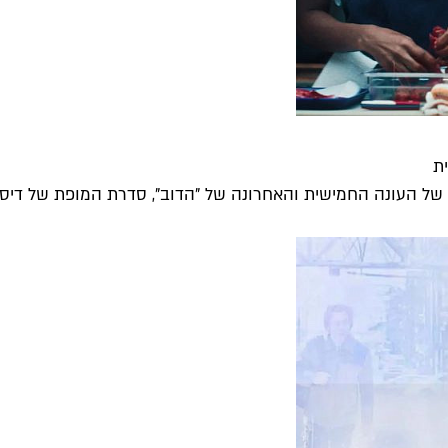
ת
ל העונה החמישית והאחרונה של "הדוב", סדרת המופת של דיסני+