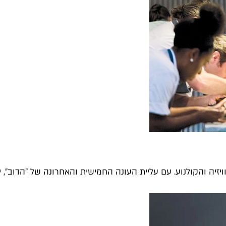
יה והקולנוע. עם עליית העונה החמישית והאחרונה של "הדוב", יצא