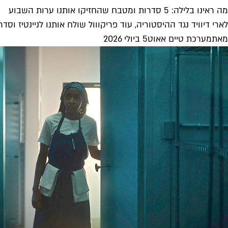
מה ראינו בלילה: 5 סדרות ומטבח שהחזיקו אותנו ערות השבוע
לארי דיוויד נגד ההיסטוריה, עוד פריקווול שולח אותנו לניינטיז וס
מאת
מערכת טיים אאוט
5 ביולי 2026