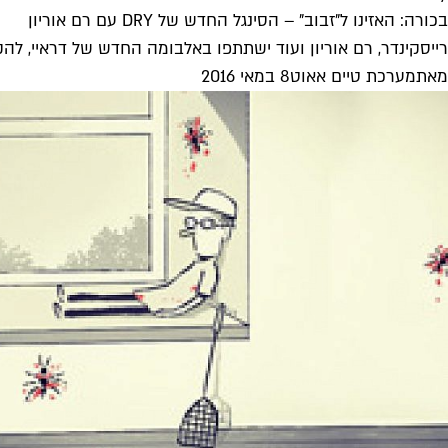
בכורה: האזינו ל"זבוב" – הסינגל החדש של DRY עם רם אוריון
רייסקינדר, רם אוריון ועוד ישתתפו באלבומה החדש של דראיי, להקת
מאת
מערכת טיים אאוט
8 במאי 2016