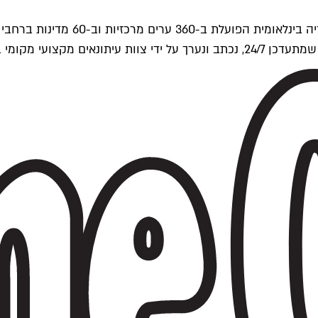
ים של Time Out העולמית.