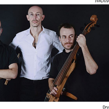
עסקאות
Dry