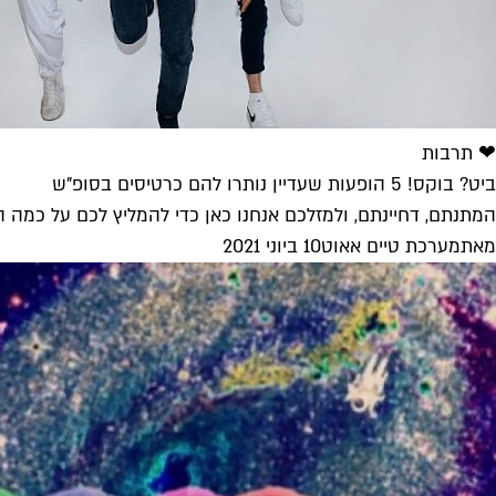
❤ תרבות
ביט? בוקס! 5 הופעות שעדיין נותרו להם כרטיסים בסופ"ש
המתנתם, דחיינתם, ולמזלכם אנחנו כאן כדי להמליץ לכם על כמה הרכ
מאת
מערכת טיים אאוט
10 ביוני 2021