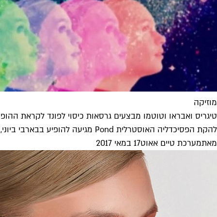
מוזיקה
טיגריס ואבראו וטוטמו מבצעים גרסאות כיסוי לפונד לקראת ההופ
להקת הפסיכדליה האוסטרלית Pond מגיעה להופיע בבארבי ביוני, ולקראת ההופעה צילמו הלהקות המקומיות קליפים עם גרסאות כיסוי בסגנון הייחודי שלהן
מאת
מערכת טיים אאוט
17 במאי 2017