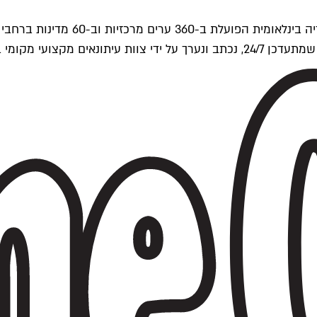
ים של Time Out העולמית.