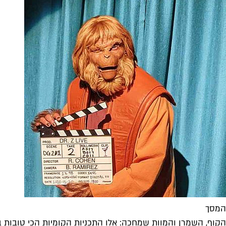
המסך
הקוף, השמרן והמוות שמחכה: אלו התכניות הקומיות הכי טובות בי