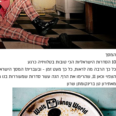
המסך
10 הסדרות הישראליות הכי טובות בטלוויזיה כרגע
כל כך הרבה מה לראות, כל כך מעט זמן - ובעברית! המסך הישרא
הצפוי וכאן 11, שהרימו את הרף. הנה עשר סדרות שמעוררות בנו גאווה. לתפארת מדינת ישראל!
מאת
ירון טן ברינק
ו
מתן שרון