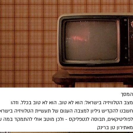
המסך
מצב הטלוויזיה בישראל: הוא לא טוב. הוא לא טוב בכלל. וזהו
חשבנו להקדיש גיליון למצבה העגום של תעשיית הטלוויזיה בישראל,
לפוליטיקאים, תבוסה לנטפליקס - ולכן מוטב אולי להתמקד במה 
מאת
ירון טן ברינק