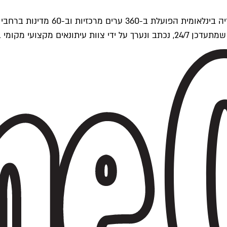
ים של Time Out העולמית.