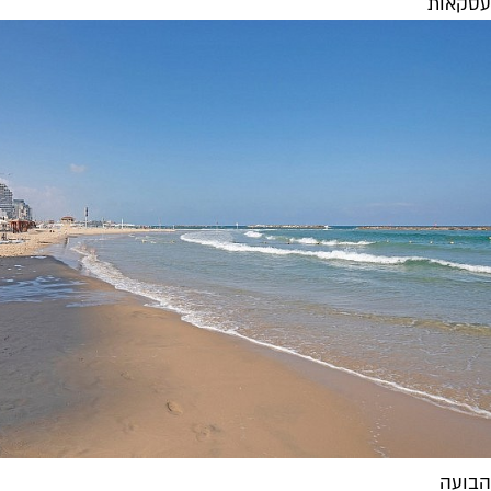
עסקאות
הבועה