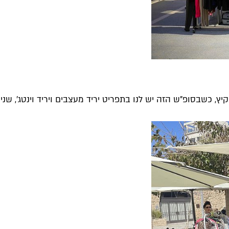
שבסופ"ש הזה יש לנו בתפריט יריד מעצבים ויריד וינטג', שני ירי