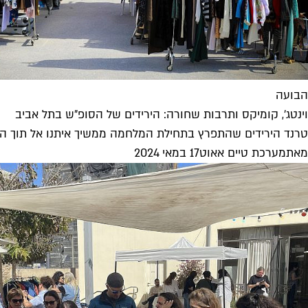
הבועה
וינטג', קומיקס ותרבות שחורה: הירידים של הסופ"ש בתל אביב
טרנד הירידים שהתפרץ בתחילת המלחמה ממשיך איתנו אל תוך הקיץ, כ
מאת
מערכת טיים אאוט
17 במאי 2024