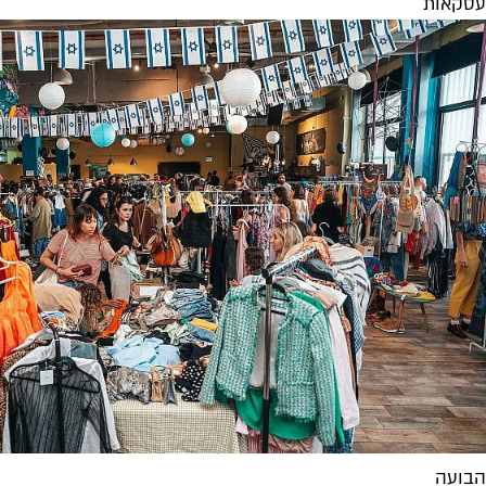
עסקאות
הבועה