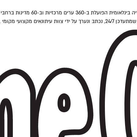
ים של Time Out העולמית.