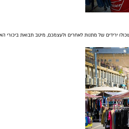
ולו ירידים של מתנות לאחרים ולעצמכם, מיטב תבואת ביכורי הארץ