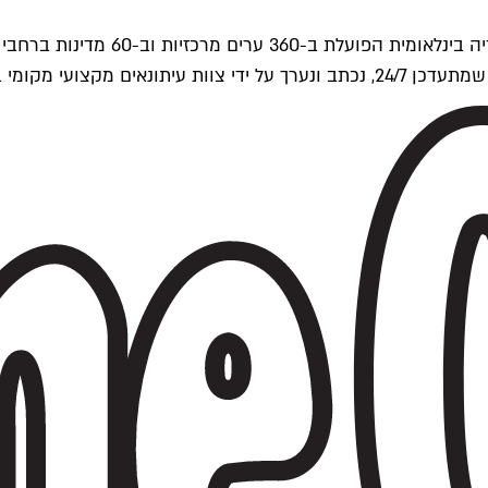
ים של Time Out העולמית.