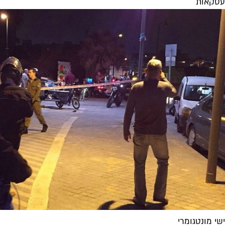
עסקאות
ישי מונטגומרי