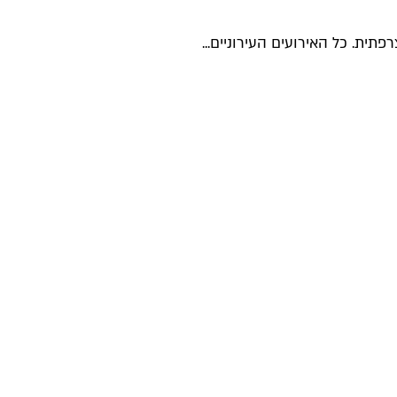
תית. כל האירועים העירוניים...