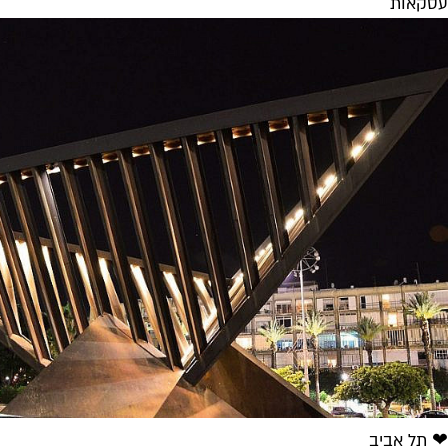
עסקאות
❤ תל אביב