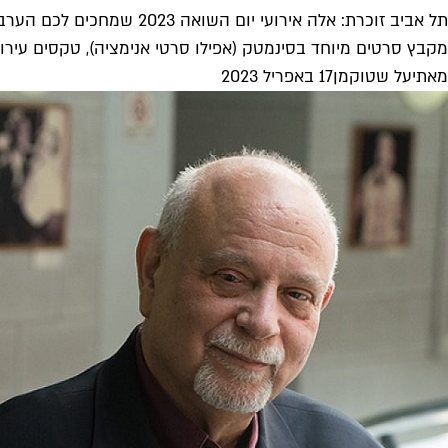
תל אביב זוכרת: אלה אירועי יום השואה 2023 שמחכים לכם הערב
מקבץ סרטים מיוחד בסינמטק (אפילו סרטי אנימציה), טקסים עירוניי
מאת
יעל שטוקמן
17 באפריל 2023