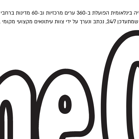
ים של Time Out העולמית.