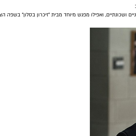
ם ושכונתיים, ואפילו מפגש מיוחד מבית "זיכרון בסלון" בשפה הצרפ