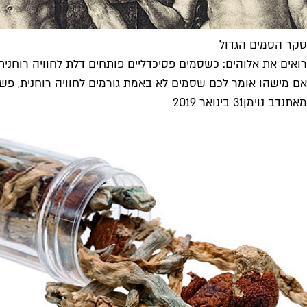
סקר הסמים הגדול
רואים את אלוהים: כשסמים פסיכדליים פותחים דלת לחוויה רוחנית
אם מישהו אומר לכם שסמים לא באמת גורמים לחוויה רוחנית, פשוט
מאת
נדב נוימן
31 בינואר 2019