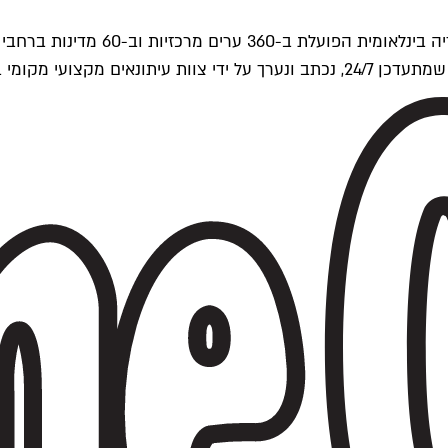
ים של Time Out העולמית.