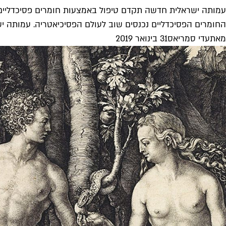
עמותה ישראלית חדשה תקדם טיפול באמצעות חומרים פסיכדליים
החומרים הפסיכדליים נכנסים שוב לעולם הפסיכיאטריה. עמותה ישר
מאת
עדי סמריאס
31 בינואר 2019