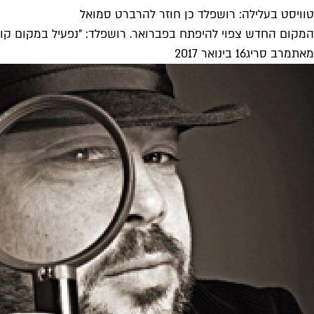
טוויסט בעלילה: רושפלד כן חוזר להרברט סמואל
המקום החדש צפוי להיפתח בפברואר. רושפלד: "נפעיל במקום קונ
מאת
מרב סריג
16 בינואר 2017