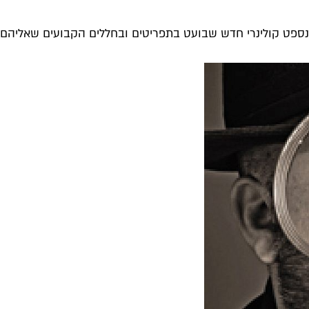
ספט קולינרי חדש שבועט בתפריטים ובחללים הקבועים שאליהם מ