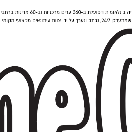
ים של Time Out העולמית.