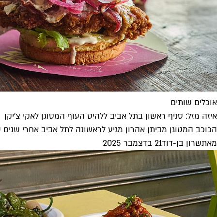
אוכלים שותים
איזה מזל: סניף ראשון בתל אביב ללהיט העוף המטוגן לאקי צ'יקן
הכוכב המטוגן מביתן אהרון מגיע לראשונה לתל אביב אחרי שנים ש
מאת
שרון בן-דוד
21 בדצמבר 2025