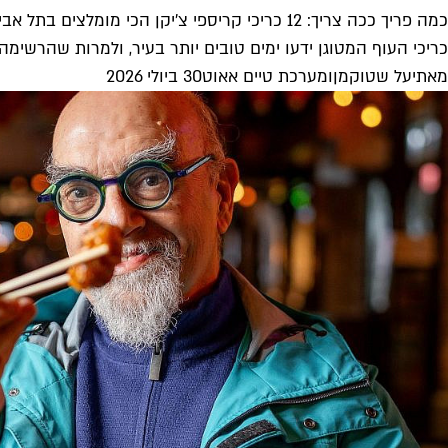
כמה פריך ככה צריך: 12 כריכי קריספי צ'יקן הכי מומלצים בתל אביב
כריכי העוף המטוגן ידעו ימים טובים יותר בעיר, ולמרות שהרשימה 
מאת
יעל שטוקמן
ו
מערכת טיים אאוט
30 ביולי 2026