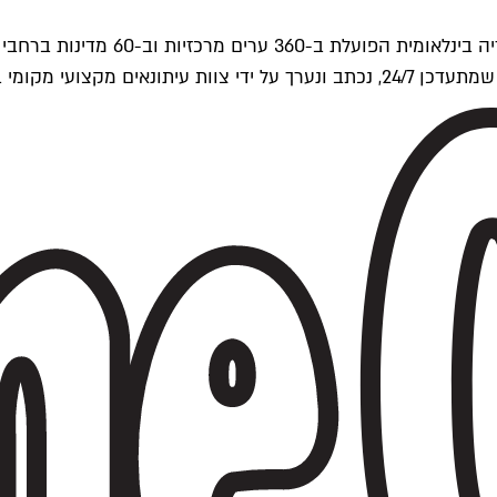
ים של Time Out העולמית.