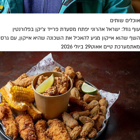
אוכלים שותים
עוף גוזל: ישראל אהרוני יפתח מסעדת פרייד צ'יקן בפלורנטין
השף שהוא אייקון מגיע להאכיל את השכונה שהיא אייקון, עם גרסה 
מאת
מערכת טיים אאוט
29 ביולי 2026