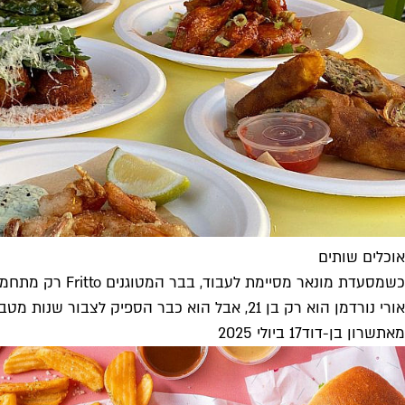
אוכלים שותים
כשמסעדת מונאר מסיימת לעבוד, בבר המטוגנים Fritto רק מתחממים
אורי נורדמן הוא רק בן 21, אבל הוא כבר הספיק לצבור שנות מטבח רבות, וגם לעבור את ה-7 באוקטובר במוצב קדמי...
מאת
שרון בן-דוד
17 ביולי 2025