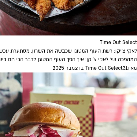
Time Out Select
לאקי צ’יקן: רשת העוף המטוגן שכבשה את השרון, מסתערת עכשי
המהפכה של לאקי צ'יקן: איך הפך העוף המטוגן לדבר הכי חם בי
מאת
31 בדצמבר 2025
Time Out Select