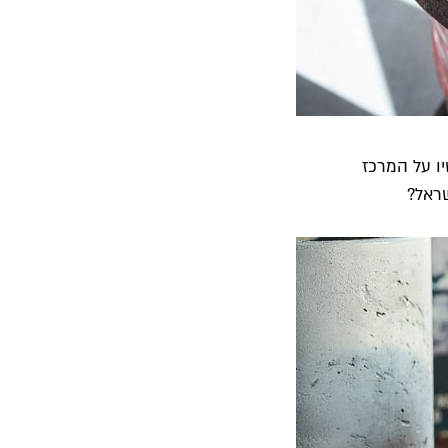
ו על המרכז
שראל?