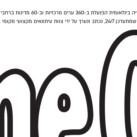
ים של Time Out העולמית.