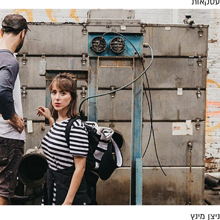
עסקאות
ניצן מינץ