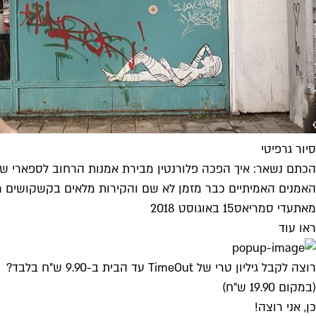
סיור גרפיטי
הכתם נשאר: איך הפכה פלורנטין מבירת אמנות הרחוב לספארי של
האמנים האמיתיים כבר מזמן לא שם והקירות מלאים בקשקושים רעשנ
מאת
עדי סמריאס
15 באוגוסט 2018
ראו עוד
רוצה לקבל גיליון טרי של TimeOut עד הבית ב-9.90 ש"ח בלבד?
(במקום 19.90 ש"ח)
כן, אני רוצה!