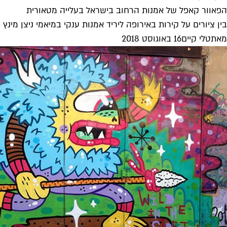
הפאוור קאפל של אמנות הרחוב בישראל בעלייה מטאורית
בין ציורים על קירות באירופה ליריד אמנות ענקי במיאמי ניצן מינץ
מאת
טלי קיים
16 באוגוסט 2018