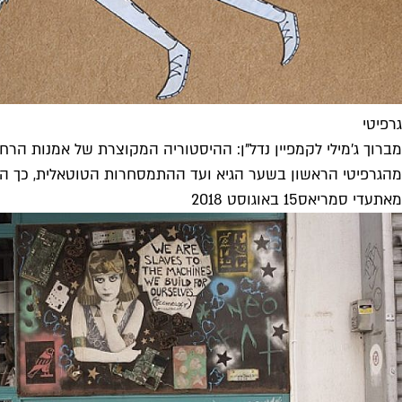
גרפיטי
מברוך ג'מילי לקמפיין נדל"ן: ההיסטוריה המקוצרת של אמנות הרח
מהגרפיטי הראשון בשער הגיא ועד ההתמסחרות הטוטאלית, כך הג
מאת
עדי סמריאס
15 באוגוסט 2018