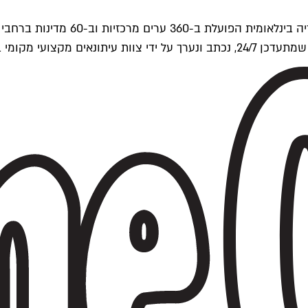
ים של Time Out העולמית.