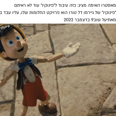
מאסטרו האימה מציג: כזה עיבוד ל"פינוקיו" עוד לא ראיתם
"פינוקיו" של גיירמו דל טורו הוא פרויקט החלומות שלו, עליו עבד בצורה כזו או אחרת 
מאת
יעל שוב
9 בדצמבר 2022