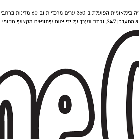
ים של Time Out העולמית.