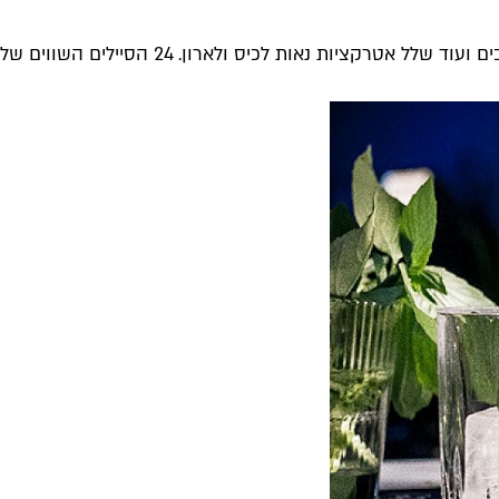
 נאות לכיס ולארון. 24 הסיילים השווים של לילה לבן...