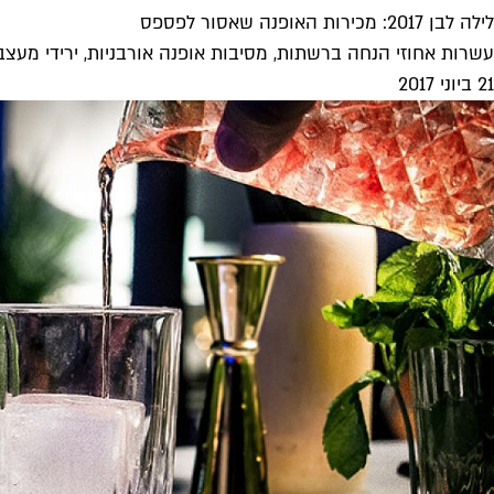
לילה לבן 2017: מכירות האופנה שאסור לפספס
עשרות אחוזי הנחה ברשתות, מסיבות אופנה אורבניות, ירידי מעצבים ועוד שלל אטרקציות
21 ביוני 2017