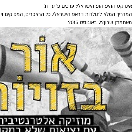
אינדקס ההיפ הופ הישראלי: ערכים פ' עד ת'
המדריך המלא לתולדות הראפ הישראלי. כל הראפרים, המפיקים ויוצ
מאת
מתן שרון
22 באוגוסט 2015