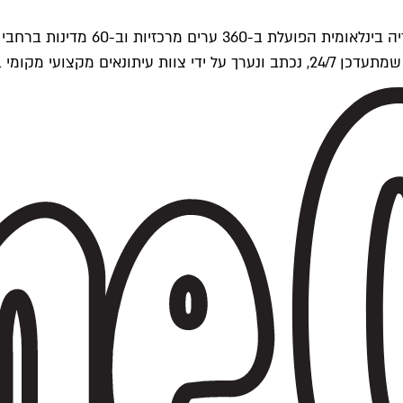
ים של Time Out העולמית.