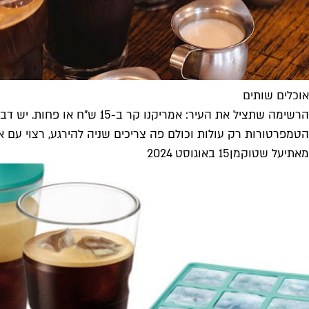
אוכלים שותים
הרשימה שתציל את העיר: אמריקנו קר ב-15 ש"ח או פחות. יש דבר כזה
הטמפרטורות רק עולות וכולם פה צריכים שניה להירגע, רצוי עם א
מאת
יעל שטוקמן
15 באוגוסט 2024