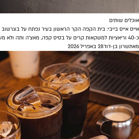
אוכלים שותים
אייס אייס בייבי: בית הקפה הקר הראשון בעיר נפתח על בוגרשוב
כ-40 וריאציות למשקאות קרים על בסיס קפה, מאצ'ה ותה ולא מעט ריבועי קינוח נוצצים תמצאו ב-SABRA, מקום חדש וטרנדי שמאיים להשתלט...
מאת
שרון בן-דוד
28 באפריל 2026