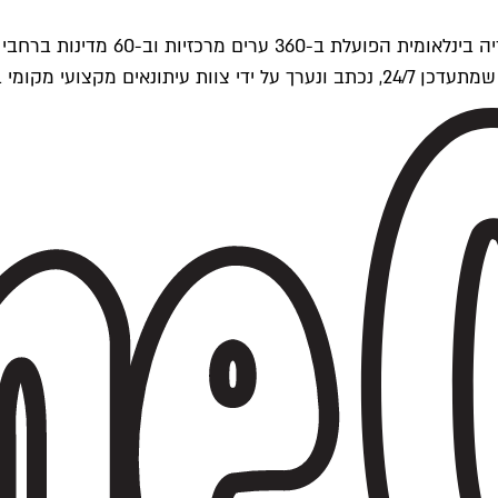
ים של Time Out העולמית.