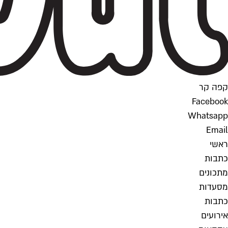
קפה קר
Facebook
Whatsapp
Email
ראשי
כתבות
מתכונים
מסעדות
כתבות
אירועים