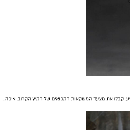
ע. קבלו את מצעד המשקאות הקפואים של הקיץ הקרוב. איפה...