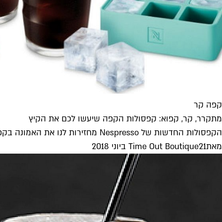
קפה קר
מתקרר, קר, קפוא: קפסולות הקפה שיעשו לכם את הקיץ
הקפסולות החדשות של Nespresso מחזירות לנו את האמונה בקפה קר, והדבר הכי טוב הוא שלא צריך לצאת מהמזגן כדי לקבל את...
מאת
21 ביוני 2018
Time Out Boutique