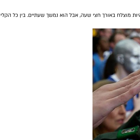
ות מוצלח באורך חצי שעה, אבל הוא נמשך שעתיים. בין כל הקלישא