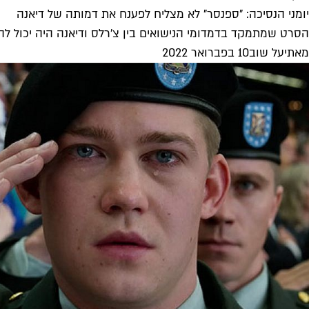
יומני הנסיכה: "ספנסר" לא מצליח לפענח את דמותה של דיאנה
הסרט שמתמקד בדמדומי הנישואים בין צ'רלס ודיאנה היה יכול להי
מאת
יעל שוב
10 בפברואר 2022